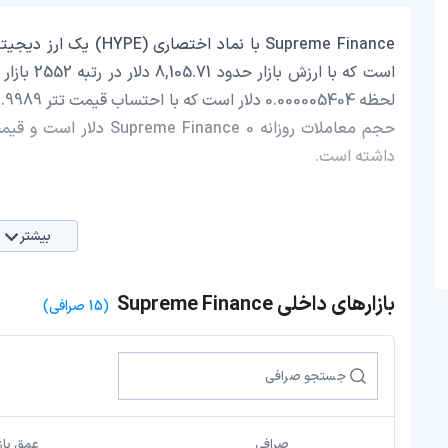
داشته است.
بیشتر
بازارهای داخلی Supreme Finance
(15 صرافی)
صرافی
عمق بازا