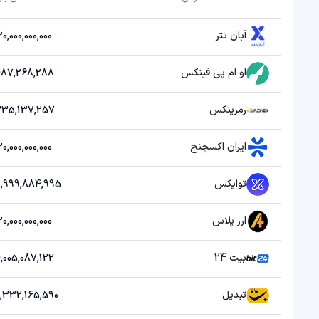
آبان تتر
20,000,000,000 توما
او ام پی فینکس
487,268,288 توما
رمزینکس
335,137,257 توما
ایران اکسچنج
20,000,000,000 توما
توایکس
39,999,884,995 تو
ارز پلاس
20,000,000,000 توما
بیت 24
4,005,087,122 توما
تبدیل
18,332,165,590 توم