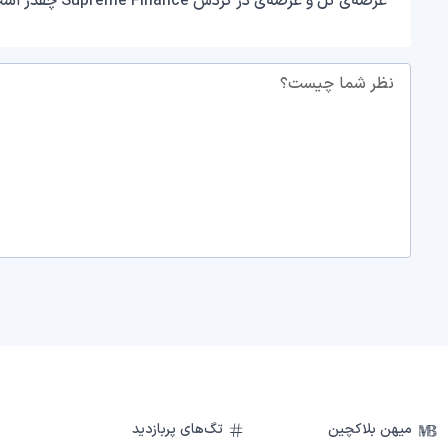
عرضه‌ی کل و عرضه‌ی در گردش Supreme Finance چقدر است؟
نظر شما چیست؟
میهن بلاکچین
تگ‌های پربازدید