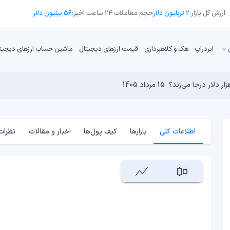
ارزش کل بازار:
2 تریلیون دلار
حجم معاملات 24 ساعت اخیر:
56 بیلیون دلار
ایردراپ
هک و کلاهبرداری
قیمت ارزهای دیجیتال
ماشین حساب ارزهای دیجیت
13 مرداد 1405
15 مرداد 1405
 نجومی به پایان رسیده است؟
 دنیای کریپتو تبدیل شدند؟
14 مرداد 1405
13 مرداد 1405
14 مرداد 1405
اطلاعات کلی
بازارها
کیف پول‌ها
اخبار و مقالات
نظرات