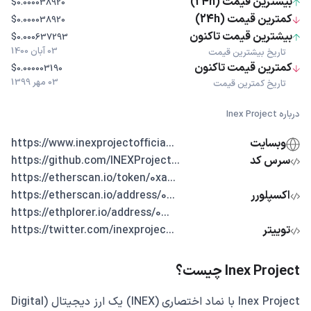
بیشترین قیمت (24h)
$0.000038920
کمترین قیمت (24h)
$0.000038920
بیشترین قیمت تاکنون
$0.000637293
03 آبان 1400
تاریخ بیشترین قیمت
کمترین قیمت تاکنون
$0.000003190
03 مهر 1399
تاریخ کمترین قیمت
درباره Inex Project
وبسایت
...https://www.inexprojectofficia
سرس کد
...https://github.com/INEXProject
...https://etherscan.io/token/0xa
اکسپلورر
...https://etherscan.io/address/0
...https://ethplorer.io/address/0
توییتر
...https://twitter.com/inexprojec
Inex Project چیست؟
Inex Project با نماد اختصاری (INEX) یک ارز دیجیتال (Digital