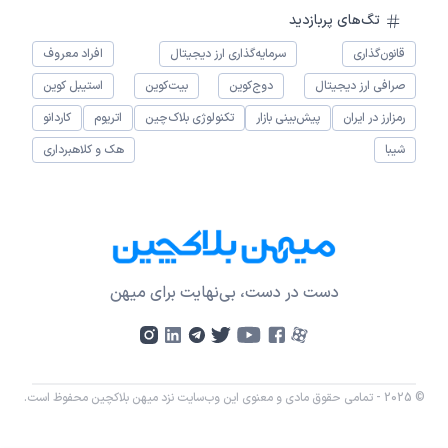
تگ‌های پربازدید
قانون‌گذاری
سرمایه‌گذاری ارز دیجیتال
افراد معروف
صرافی ارز دیجیتال
دوج‌کوین
بیت‌کوین
استیبل کوین
رمزارز در ایران
پیش‌بینی بازار
تکنولوژی بلاک‌چین
اتریوم
کاردانو
شیبا
هک و کلاهبرداری
دست در دست، بی‌نهایت برای میهن
© 2025 - تمامی حقوق مادی و معنوی این وب‌سایت نزد میهن بلاکچین محفوظ است.