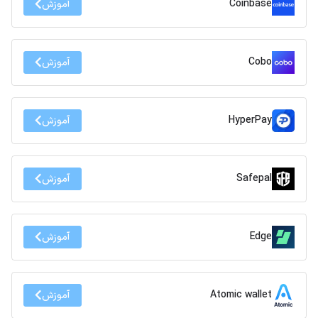
Coinbase
آموزش
Cobo
آموزش
HyperPay
آموزش
Safepal
آموزش
Edge
آموزش
Atomic wallet
آموزش