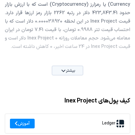
Currency) یا رمزارز (Cryptocurrency) است که با ارزش بازار
حدود 423,843.41 دلار در رتبه 2262 بازار رمز ارزها قرار دارد.
قیمت Inex Project در این لحظه 0.000038920 دلار است که با
احتساب قیمت تتر 0.9988 تومان، با قیمت 7.41 تومان در ایران
معامله می‌شود. حجم معاملات روزانه Inex Project 0 دلار است و
قیمت Inex Project در 24 ساعت اخیر، 0 کاهش داشته است.
بیشتر
کیف پول‌های Inex Project
Ledger
آموزش