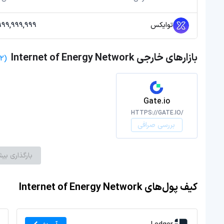
توایکس
39,999,999,999 
بازارهای خارجی Internet of Energy Network
(2 صرافی)
Gate.io
HTTPS://GATE.IO/
بررسی صرافی
بارگذاری بیش
کیف پول‌های Internet of Energy Network