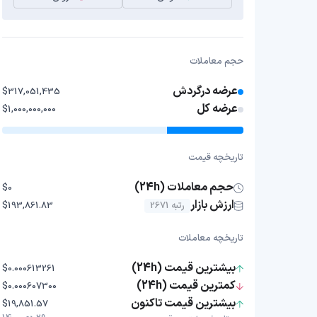
حجم معاملات
عرضه درگردش
$317,051,435
عرضه کل
$1,000,000,000
تاریخچه قیمت
حجم معاملات (24h)
$0
ارزش بازار
رتبه 2671
$193,861.83
تاریخچه معاملات
بیشترین قیمت (24h)
$0.000613261
کمترین قیمت (24h)
$0.000607300
بیشترین قیمت تاکنون
$19,851.57