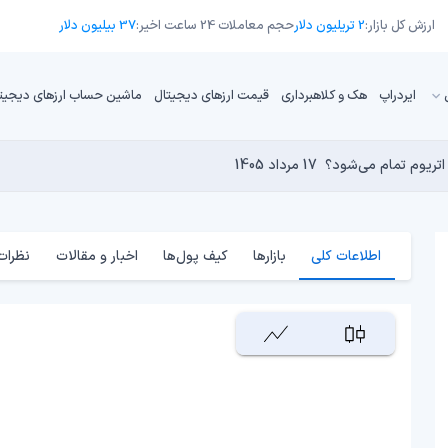
ارزش کل بازار:
2 تریلیون دلار
حجم معاملات 24 ساعت اخیر:
37 بیلیون دلار
ایردراپ
هک و کلاهبرداری
قیمت ارزهای دیجیتال
ماشین حساب ارزهای دیجیت
16 مرداد 1405
15 مرداد 1405
17 مرداد 1405
15 مرداد 1405
کامپیوترهای کوانتومی برای بیت‌کوین است؟
17 مرداد 1405
اطلاعات کلی
بازارها
کیف پول‌ها
اخبار و مقالات
نظرات