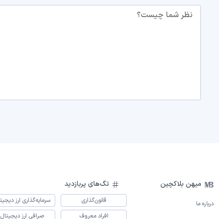
نظر شما چیست؟
میهن بلاکچین
تگ‌های پربازدید
قانون‌گذاری
سرمایه‌گذاری ارز دیجیت
درباره ما
افراد معروف
صرافی ارز دیجیتال