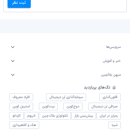
ثبت نظر
سرویس‌ها
خبر و آموزش
میهن بلاکچین
تگ‌های پربازدید
قانون‌گذاری
سرمایه‌گذاری ارز دیجیتال
افراد معروف
صرافی ارز دیجیتال
دوج‌کوین
بیت‌کوین
استیبل کوین
رمزارز در ایران
پیش‌بینی بازار
تکنولوژی بلاک‌چین
اتریوم
کاردانو
شیبا
هک و کلاهبرداری