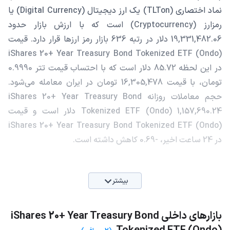
نماد اختصاری (TLTon) یک ارز دیجیتال (Digital Currency) یا
رمزارز (Cryptocurrency) است که با ارزش بازار حدود
19,331,482.06 دلار در رتبه 636 بازار رمز ارزها قرار دارد. قیمت
iShares 20+ Year Treasury Bond Tokenized ETF (Ondo)
در این لحظه 85.72 دلار است که با احتساب قیمت تتر 0.9990
تومان، با قیمت 16,305,478 تومان در ایران معامله می‌شود.
حجم معاملات روزانه iShares 20+ Year Treasury Bond
Tokenized ETF (Ondo) 1,157,690.24 دلار است و قیمت
iShares 20+ Year Treasury Bond Tokenized ETF (Ondo)
در 24 ساعت اخیر، -0.69 کاهش داشته است.
بیشتر
بازارهای داخلی iShares 20+ Year Treasury Bond