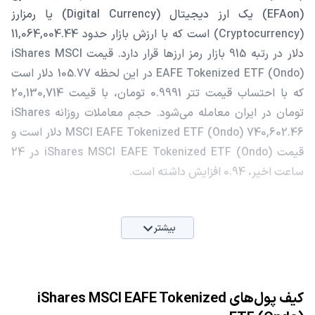
(EFAon) یک ارز دیجیتال (Digital Currency) یا رمزارز
(Cryptocurrency) است که با ارزش بازار حدود 11,064,004.44
دلار در رتبه 915 بازار رمز ارزها قرار دارد. قیمت iShares MSCI
EAFE Tokenized ETF (Ondo) در این لحظه 105.77 دلار است
که با احتساب قیمت تتر 0.9991 تومان، با قیمت 20,130,714
تومان در ایران معامله می‌شود. حجم معاملات روزانه iShares
MSCI EAFE Tokenized ETF (Ondo) 740,602.46 دلار است و
قیمت iShares MSCI EAFE Tokenized ETF (Ondo) در 24
ساعت اخیر، 0.94 افزایش داشته است.
بیشتر
کیف پول‌های iShares MSCI EAFE Tokenized