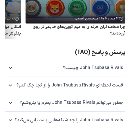
13 مرداد 1404
امیرحسین احمدی
26 تیر 1404
چرا معامله‌گران حرفه‌ای به میم کوین‌های قدیمی‌تر روی
آورده‌اند؟
پنگوئنز متو
پرسش و پاسخ (FAQ)
John Tsubasa Rivals چیست؟
قیمت لحظه‌ای John Tsubasa Rivals را از کجا چک کنم؟
چطور می‌توانم John Tsubasa Rivals بخرم یا بفروشم؟
John Tsubasa Rivals را چه شبکه‌هایی پشتیبانی می‌کند؟