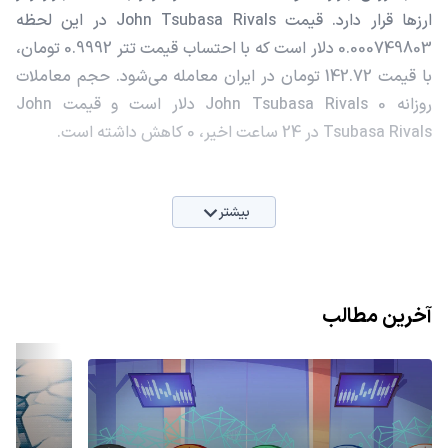
ارزها قرار دارد. قیمت John Tsubasa Rivals در این لحظه
0.000749803 دلار است که با احتساب قیمت تتر 0.9992 تومان،
با قیمت 142.72 تومان در ایران معامله می‌شود. حجم معاملات
روزانه John Tsubasa Rivals 0 دلار است و قیمت John
Tsubasa Rivals در 24 ساعت اخیر، 0 کاهش داشته است.
بیشتر
آخرین مطالب