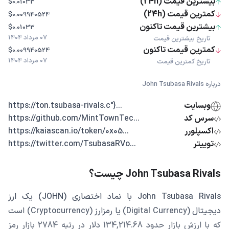
بیشترین قیمت (24h)
$0.01033
کمترین قیمت (24h)
$0.009940524
بیشترین قیمت تاکنون
$0.01033
07 مرداد 1404
تاریخ بیشترین قیمت
کمترین قیمت تاکنون
$0.009940524
07 مرداد 1404
تاریخ کمترین قیمت
درباره John Tsubasa Rivals
وبسایت
...{"https://ton.tsubasa-rivals.c
سرس کد
...https://github.com/MintTownTec
اکسپلورر
...https://kaiascan.io/token/0x05
توییتر
...https://twitter.com/TsubasaRVo
John Tsubasa Rivals چیست؟
John Tsubasa Rivals با نماد اختصاری (JOHN) یک ارز
دیجیتال (Digital Currency) یا رمزارز (Cryptocurrency) است
که با ارزش بازار حدود 134,214.68 دلار در رتبه 2784 بازار رمز