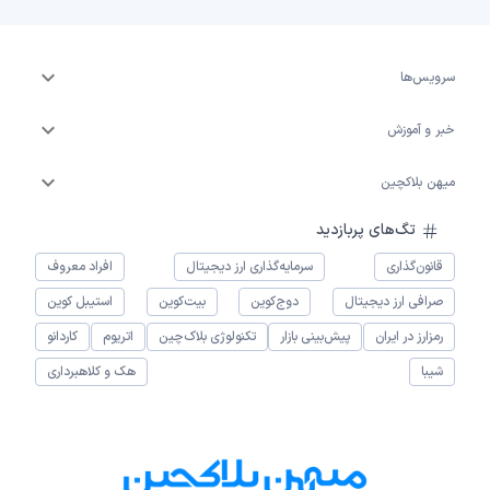
سرویس‌ها
خبر و آموزش
میهن بلاکچین
تگ‌های پربازدید
قانون‌گذاری
سرمایه‌گذاری ارز دیجیتال
افراد معروف
صرافی ارز دیجیتال
دوج‌کوین
بیت‌کوین
استیبل کوین
رمزارز در ایران
پیش‌بینی بازار
تکنولوژی بلاک‌چین
اتریوم
کاردانو
شیبا
هک و کلاهبرداری