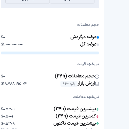
حجم معاملات
عرضه درگردش
$0
عرضه کل
$1,000,000,000
تاریخچه قیمت
حجم معاملات (24h)
$0
ارزش بازار
رتبه 640
$18,788,195.04
تاریخچه معاملات
بیشترین قیمت (24h)
$0.5309
کمترین قیمت (24h)
$0.5001
بیشترین قیمت تاکنون
$0.5309