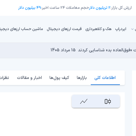
ارزش کل بازار:
2 تریلیون دلار
حجم معاملات 24 ساعت اخیر:
49 بیلیون دلار
ایردراپ
هک و کلاهبرداری
قیمت ارزهای دیجیتال
ماشین حساب ارزهای دیجیت
13 مرداد 1405
15 مرداد 1405
 نجومی به پایان رسیده است؟
14 مرداد 1405
15 مرداد 1405
14 مرداد 1405
اطلاعات کلی
بازارها
کیف پول‌ها
اخبار و مقالات
نظرات