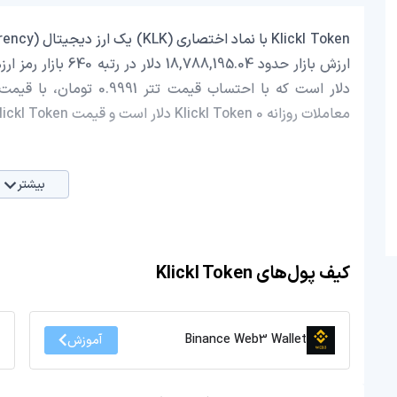
معاملات روزانه Klickl Token 0 دلار است و قیمت Klickl Token در 24 ساعت اخیر، 2.68 افزایش داشته است.
بیشتر
کیف پول‌های Klickl Token
Binance Web3 Wallet
آموزش