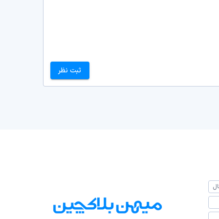
ثبت نظر
ال