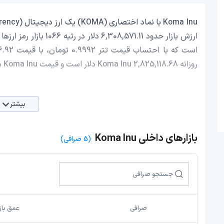
روزانه Koma Inu 2,825,118.68 دلار است و قیمت Koma Inu در 24 ساعت اخیر، 3.15 افزایش داشته است.
بیشتر
بازارهای داخلی Koma Inu
(5 صرافی)
صرافی
عمق بازا