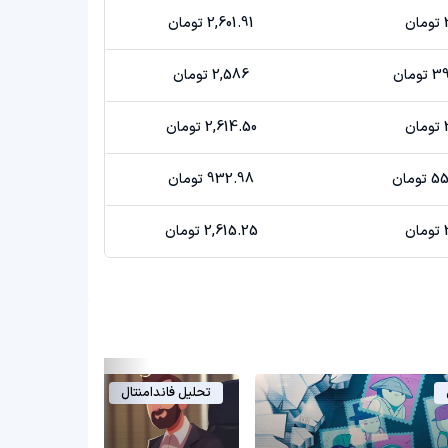
ن
2,601.91 تومان
مان
2,586 تومان
ن
2,614.50 تومان
مان
932.98 تومان
ن
2,615.25 تومان
تحلیل فاندامنتال