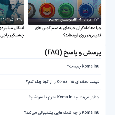
13 مرداد 1404
امیرحسین احمدی
26 تیر 1404
ا
چرا معامله‌گران حرفه‌ای به میم کوین‌های
قدیمی‌تر روی آورده‌اند؟
چشمگیر پاجی پ
پرسش و پاسخ (FAQ)
Koma Inu چیست؟
قیمت لحظه‌ای Koma Inu را از کجا چک کنم؟
چطور می‌توانم Koma Inu بخرم یا بفروشم؟
Koma Inu را چه شبکه‌هایی پشتیبانی می‌کند؟