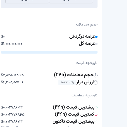
حجم معاملات
عرضه درگردش
$0
عرضه کل
$1,000,000,000
تاریخچه قیمت
حجم معاملات (24h)
$2,825,118.68
ارزش بازار
رتبه 1066
$6,308,571.11
تاریخچه معاملات
بیشترین قیمت (24h)
$0.002786022
کمترین قیمت (24h)
$0.002776845
بیشترین قیمت تاکنون
$0.002786022