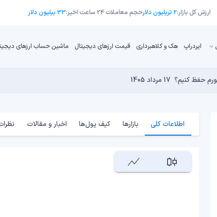
ارزش کل بازار:
2 تریلیون دلار
حجم معاملات 24 ساعت اخیر:
33 بیلیون دلار
ایردراپ
هک و کلاهبرداری
قیمت ارزهای دیجیتال
ماشین حساب ارزهای دیجیت
تورم حفظ کنیم؟
17 مرداد 1405
16 مرداد 1405
17 مرداد 1405
15 مرداد 1405
کامپیوترهای کوانتومی برای بیت‌کوین است؟
17 مرداد 1405
اطلاعات کلی
بازارها
کیف پول‌ها
اخبار و مقالات
نظرات