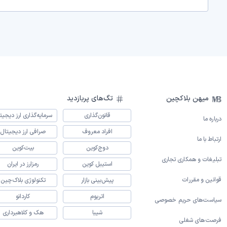
میهن بلاکچین
تگ‌های پربازدید
قانون‌گذاری
سرمایه‌گذاری ارز دیجیت
درباره ما
افراد معروف
صرافی ارز دیجیتال
ارتباط با ما
دوج‌کوین
بیت‌کوین
تبلیغات و همکاری تجاری
استیبل کوین
رمزارز در ایران
قوانین و مقررات
پیش‌بینی بازار
تکنولوژی بلاک‌چین
اتریوم
کاردانو
سیاست‌های حریم خصوصی
شیبا
هک و کلاهبرداری
فرصت‌های شغلی