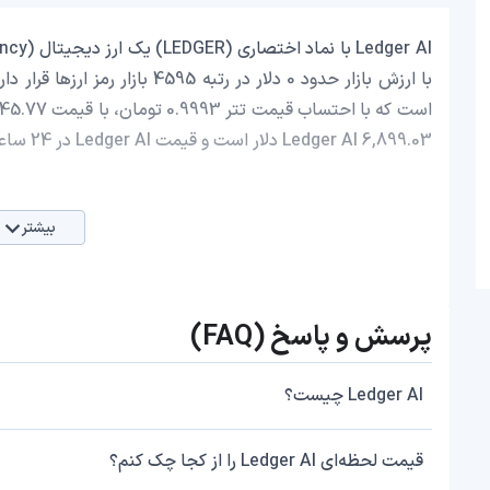
Ledger AI 6,899.03 دلار است و قیمت Ledger AI در 24 ساعت اخیر، 4.95 افزایش داشته است.
بیشتر
پرسش و پاسخ (FAQ)
Ledger AI چیست؟
قیمت لحظه‌ای Ledger AI را از کجا چک کنم؟