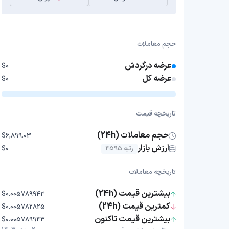
حجم معاملات
عرضه درگردش
$0
عرضه کل
$0
تاریخچه قیمت
حجم معاملات (24h)
$6,899.03
ارزش بازار
رتبه 4595
$0
تاریخچه معاملات
بیشترین قیمت (24h)
$0.005789943
کمترین قیمت (24h)
$0.005782825
بیشترین قیمت تاکنون
$0.005789943