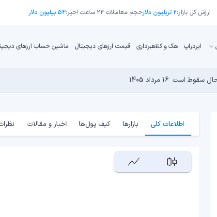
ارزش کل بازار:
2 تریلیون دلار
حجم معاملات 24 ساعت اخیر:
54 بیلیون دلار
ایردراپ
هک و کلاهبرداری
قیمت ارزهای دیجیتال
ماشین حساب ارزهای دیجیت
16 مرداد 1405
15 مرداد 1405
 نجومی به پایان رسیده است؟
14 مرداد 1405
15 مرداد 1405
14 مرداد 1405
اطلاعات کلی
بازارها
کیف پول‌ها
اخبار و مقالات
نظرات