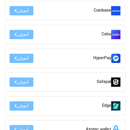
Coinbase
آموزش
Cobo
آموزش
HyperPay
آموزش
Safepal
آموزش
Edge
آموزش
Atomic wallet
آموزش