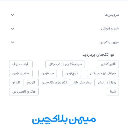
سرویس‌ها
خبر و آموزش
میهن بلاکچین
تگ‌های پربازدید
قانون‌گذاری
سرمایه‌گذاری ارز دیجیتال
افراد معروف
صرافی ارز دیجیتال
دوج‌کوین
بیت‌کوین
استیبل کوین
رمزارز در ایران
پیش‌بینی بازار
تکنولوژی بلاک‌چین
اتریوم
کاردانو
شیبا
هک و کلاهبرداری