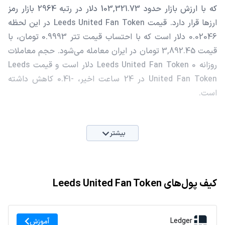
که با ارزش بازار حدود 103,321.73 دلار در رتبه 2964 بازار رمز
ارزها قرار دارد. قیمت Leeds United Fan Token در این لحظه
0.02046 دلار است که با احتساب قیمت تتر 0.9993 تومان، با
قیمت 3,892.45 تومان در ایران معامله می‌شود. حجم معاملات
روزانه Leeds United Fan Token 0 دلار است و قیمت Leeds
United Fan Token در 24 ساعت اخیر، -0.41 کاهش داشته
است.
بیشتر
کیف پول‌های Leeds United Fan Token
Ledger
آموزش