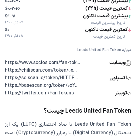
بیشترین قیمت (24h)
$0.02077
کمترین قیمت (24h)
$0.02046
بیشترین قیمت تاکنون
$61.91
09 دی 1400
تاریخ بیشترین قیمت
کمترین قیمت تاکنون
$0
08 آذر 1400
تاریخ کمترین قیمت
درباره Leeds United Fan Token
وبسایت
...https://www.socios.com/fan-tok
...https://chiliscan.com/token/0x
اکسپلورر
...https://solscan.io/token/HLTTF
...https://basescan.org/token/0x2
توییتر
https://twitter.com/FanTokens
Leeds United Fan Token چیست؟
Leeds United Fan Token با نماد اختصاری (LUFC) یک ارز
دیجیتال (Digital Currency) یا رمزارز (Cryptocurrency) است