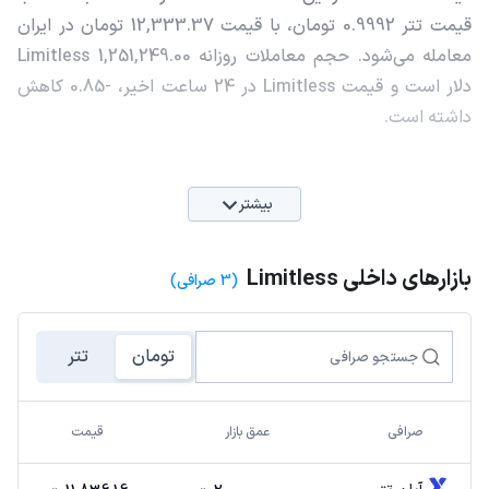
قیمت تتر 0.9992 تومان، با قیمت 12,333.37 تومان در ایران
معامله می‌شود. حجم معاملات روزانه Limitless 1,251,249.00
دلار است و قیمت Limitless در 24 ساعت اخیر، -0.85 کاهش
داشته است.
بیشتر
بازارهای داخلی Limitless
(3 صرافی)
تومان
تتر
صرافی
عمق بازار
قیمت