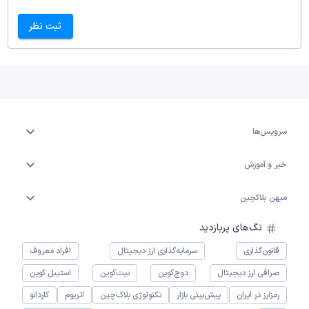
ثبت نظر
سرویس‌ها
خبر و آموزش
میهن بلاکچین
تگ‌های پربازدید
قانون‌گذاری
سرمایه‌گذاری ارز دیجیتال
افراد معروف
صرافی ارز دیجیتال
دوج‌کوین
بیت‌کوین
استیبل کوین
رمزارز در ایران
پیش‌بینی بازار
تکنولوژی بلاک‌چین
اتریوم
کاردانو