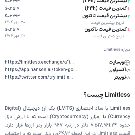
بیشترین قیمت (24h)
$0.3793
کمترین قیمت (24h)
$0.3517
بیشترین قیمت تاکنون
$0.3793
30 مهر 1404
تاریخ بیشترین قیمت
کمترین قیمت تاکنون
$0.3517
30 مهر 1404
تاریخ کمترین قیمت
درباره Limitless
وبسایت
...{"https://limitless.exchange/a
اکسپلورر
...https://app.nansen.ai/token-go
توییتر
...https://twitter.com/trylimitle
Limitless چیست؟
Limitless با نماد اختصاری (LMTS) یک ارز دیجیتال (Digital
Currency) یا رمزارز (Cryptocurrency) است که با ارزش بازار
حدود 8,517,961.24 دلار در رتبه 967 بازار رمز ارزها قرار دارد.
قیمت Limitless در این لحظه 0.06482 دلار است که با احتساب