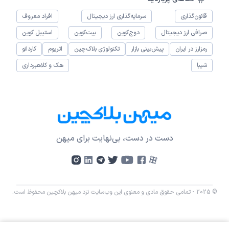
قانون‌گذاری
سرمایه‌گذاری ارز دیجیتال
افراد معروف
صرافی ارز دیجیتال
دوج‌کوین
بیت‌کوین
استیبل کوین
رمزارز در ایران
پیش‌بینی بازار
تکنولوژی بلاک‌چین
اتریوم
کاردانو
شیبا
هک و کلاهبرداری
دست در دست، بی‌نهایت برای میهن
© 2025 - تمامی حقوق مادی و معنوی این وب‌سایت نزد میهن بلاکچین محفوظ است.