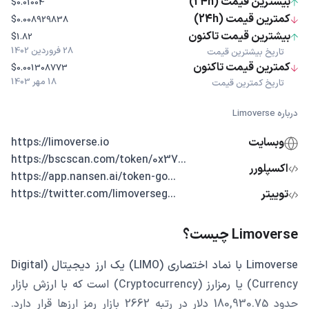
بیشترین قیمت (24h)
$0.01004
کمترین قیمت (24h)
$0.008929838
بیشترین قیمت تاکنون
$1.82
28 فروردین 1402
تاریخ بیشترین قیمت
کمترین قیمت تاکنون
$0.001308773
18 مهر 1403
تاریخ کمترین قیمت
درباره Limoverse
وبسایت
https://limoverse.io
...https://bscscan.com/token/0x37
اکسپلورر
...https://app.nansen.ai/token-go
توییتر
...https://twitter.com/limoverseg
Limoverse چیست؟
Limoverse با نماد اختصاری (LIMO) یک ارز دیجیتال (Digital
Currency) یا رمزارز (Cryptocurrency) است که با ارزش بازار
حدود 180,930.75 دلار در رتبه 2662 بازار رمز ارزها قرار دارد.