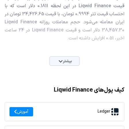
قیمت Liqwid Finance در این لحظه 0.1811 دلار است که با
احتساب قیمت تتر 0.9994 تومان، با قیمت 34,426.65 تومان در
ایران معامله می‌شود. حجم معاملات روزانه Liqwid Finance
38,457.30 دلار است و قیمت Liqwid Finance در 24 ساعت
اخیر، 0.51 افزایش داشته است.
بیشتر
کیف پول‌های Liqwid Finance
Ledger
آموزش