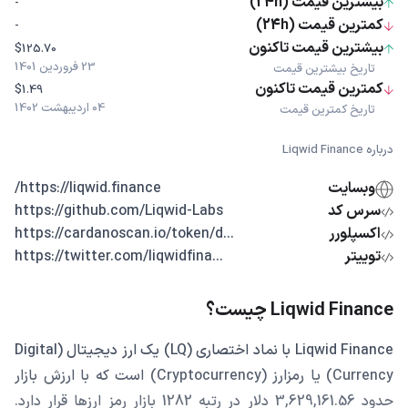
بیشترین قیمت (24h)
-
کمترین قیمت (24h)
-
بیشترین قیمت تاکنون
$125.70
23 فروردین 1401
تاریخ بیشترین قیمت
کمترین قیمت تاکنون
$1.49
04 اردیبهشت 1402
تاریخ کمترین قیمت
درباره Liqwid Finance
وبسایت
https://liqwid.finance/
سرس کد
https://github.com/Liqwid-Labs
اکسپلورر
...https://cardanoscan.io/token/d
توییتر
...https://twitter.com/liqwidfina
Liqwid Finance چیست؟
Liqwid Finance با نماد اختصاری (LQ) یک ارز دیجیتال (Digital
Currency) یا رمزارز (Cryptocurrency) است که با ارزش بازار
حدود 3,629,161.56 دلار در رتبه 1282 بازار رمز ارزها قرار دارد.