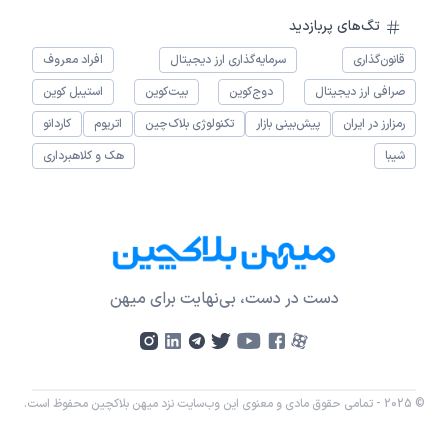
تگ‌های پربازدید
قانون‌گذاری
سرمایه‌گذاری ارز دیجیتال
افراد معروف
صرافی ارز دیجیتال
دوج‌کوین
بیت‌کوین
استیبل کوین
رمزارز در ایران
پیش‌بینی بازار
تکنولوژی بلاک‌چین
اتریوم
کاردانو
شیبا
هک و کلاهبرداری
دست در دست، بی‌نهایت برای میهن
© 2025 - تمامی حقوق مادی و معنوی این وب‌سایت نزد میهن بلاکچین محفوظ است.