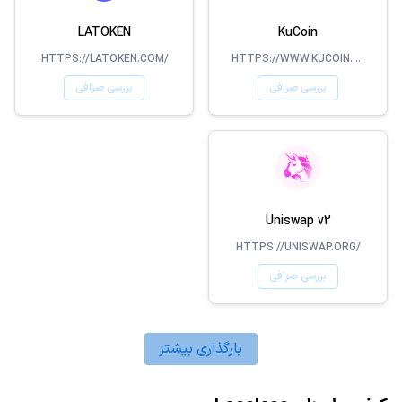
LATOKEN
KuCoin
HTTPS://LATOKEN.COM/
HTTPS://WWW.KUCOIN.COM
بررسی صرافی
بررسی صرافی
Uniswap v2
HTTPS://UNISWAP.ORG/
بررسی صرافی
بارگذاری بیشتر