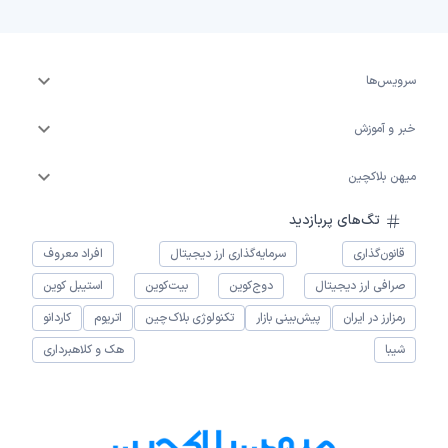
سرویس‌ها
خبر و آموزش
میهن بلاکچین
تگ‌های پربازدید
قانون‌گذاری
سرمایه‌گذاری ارز دیجیتال
افراد معروف
صرافی ارز دیجیتال
دوج‌کوین
بیت‌کوین
استیبل کوین
رمزارز در ایران
پیش‌بینی بازار
تکنولوژی بلاک‌چین
اتریوم
کاردانو
شیبا
هک و کلاهبرداری