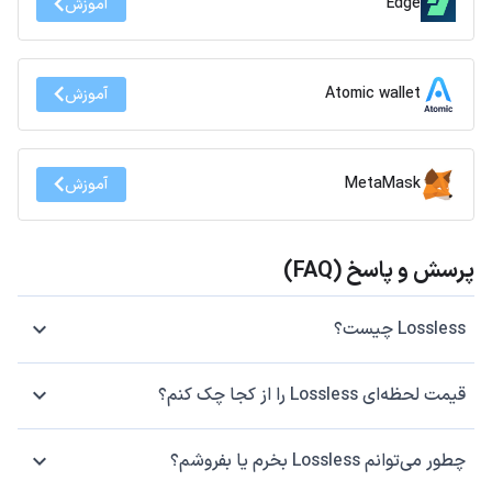
Edge
آموزش
Atomic wallet
آموزش
MetaMask
آموزش
پرسش و پاسخ (FAQ)
Lossless چیست؟
قیمت لحظه‌ای Lossless را از کجا چک کنم؟
چطور می‌توانم Lossless بخرم یا بفروشم؟