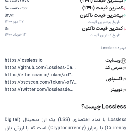
بیشترین قیمت (24h)
$0.000872578
کمترین قیمت (24h)
$0.000870266
بیشترین قیمت تاکنون
$2.72
27 مهر 1400
تاریخ بیشترین قیمت
کمترین قیمت تاکنون
$0
13 خرداد 1400
تاریخ کمترین قیمت
درباره Lossless
وبسایت
https://lossless.io
سرس کد
...https://github.com/Lossless-Ca
...https://etherscan.io/token/0x3
اکسپلورر
...https://bscscan.com/token/0xf7
توییتر
...https://twitter.com/losslessde
Lossless چیست؟
Lossless با نماد اختصاری (LSS) یک ارز دیجیتال (Digital
Currency) یا رمزارز (Cryptocurrency) است که با ارزش بازار