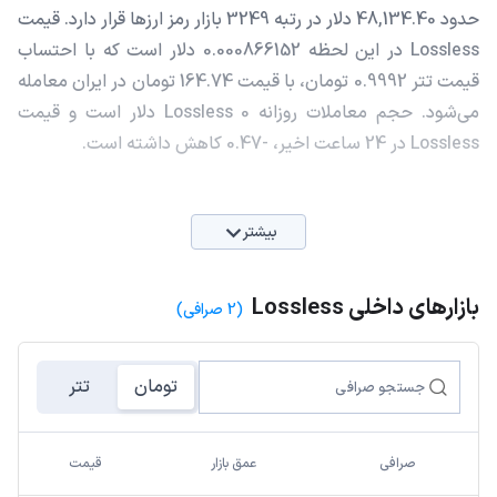
حدود 48,134.40 دلار در رتبه 3249 بازار رمز ارزها قرار دارد. قیمت
Lossless در این لحظه 0.000866152 دلار است که با احتساب
قیمت تتر 0.9992 تومان، با قیمت 164.74 تومان در ایران معامله
می‌شود. حجم معاملات روزانه Lossless 0 دلار است و قیمت
Lossless در 24 ساعت اخیر، -0.47 کاهش داشته است.
بیشتر
بازارهای داخلی Lossless
(2 صرافی)
تومان
تتر
صرافی
عمق بازار
قیمت