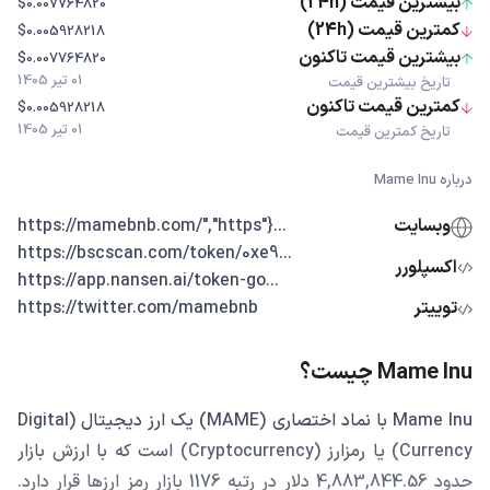
بیشترین قیمت (24h)
$0.007764820
کمترین قیمت (24h)
$0.005928218
بیشترین قیمت تاکنون
$0.007764820
01 تیر 1405
تاریخ بیشترین قیمت
کمترین قیمت تاکنون
$0.005928218
01 تیر 1405
تاریخ کمترین قیمت
درباره Mame Inu
وبسایت
...{"https://mamebnb.com/","https
...https://bscscan.com/token/0xe9
اکسپلورر
...https://app.nansen.ai/token-go
توییتر
https://twitter.com/mamebnb
Mame Inu چیست؟
Mame Inu با نماد اختصاری (MAME) یک ارز دیجیتال (Digital
Currency) یا رمزارز (Cryptocurrency) است که با ارزش بازار
حدود 4,883,844.56 دلار در رتبه 1176 بازار رمز ارزها قرار دارد.