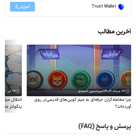
Trust Wallet
آموزش
آخرین مطالب
13 مرداد 1404
امیرحسین احمدی
26 تیر 1404
چرا معامله‌گران حرفه‌ای به میم کوین‌های قدیمی‌تر روی
آورده‌اند؟
پنگوئنز متو
پرسش و پاسخ (FAQ)