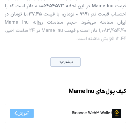
قیمت Mame Inu در این لحظه 0.005454573 دلار است که با
احتساب قیمت تتر 0.9991 تومان، با قیمت 1,037.45 تومان در
ایران معامله می‌شود. حجم معاملات روزانه Mame Inu
1,083,454.40 دلار است و قیمت Mame Inu در 24 ساعت اخیر،
12.46 افزایش داشته است.
بیشتر
کیف پول‌های Mame Inu
Binance Web3 Wallet
آموزش