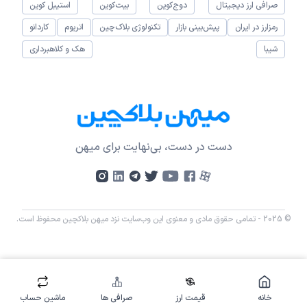
صرافی ارز دیجیتال
دوج‌کوین
بیت‌کوین
استیبل کوین
رمزارز در ایران
پیش‌بینی بازار
تکنولوژی بلاک‌چین
اتریوم
کاردانو
شیبا
هک و کلاهبرداری
دست در دست، بی‌نهایت برای میهن
© 2025 - تمامی حقوق مادی و معنوی این وب‌سایت نزد میهن بلاکچین محفوظ است.
خانه
قیمت ارز
صرافی ها
ماشین حساب