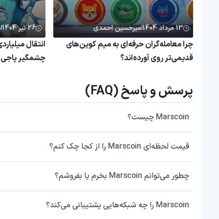
13 مرداد 1404
امیرحسین احمدی
26 تیر 1404
ا
چرا معامله‌گران حرفه‌ای به میم کوین‌های
قدیمی‌تر روی آورده‌اند؟
چشمگیر پاجی پ
پرسش و پاسخ (FAQ)
Marscoin چیست؟
قیمت لحظه‌ای Marscoin را از کجا چک کنم؟
چطور می‌توانم Marscoin بخرم یا بفروشم؟
Marscoin را چه شبکه‌هایی پشتیبانی می‌کند؟