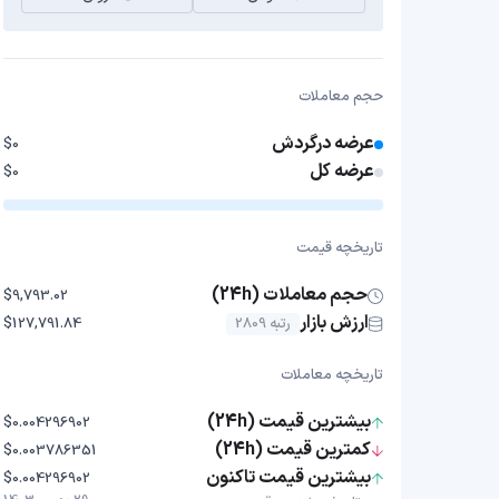
حجم معاملات
عرضه درگردش
$0
عرضه کل
$0
تاریخچه قیمت
حجم معاملات (24h)
$9,793.02
ارزش بازار
رتبه 2809
$127,791.84
تاریخچه معاملات
بیشترین قیمت (24h)
$0.004296902
کمترین قیمت (24h)
$0.003786351
بیشترین قیمت تاکنون
$0.004296902