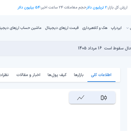
ارزش کل بازار:
2 تریلیون دلار
حجم معاملات 24 ساعت اخیر:
54 بیلیون دلار
ایردراپ
هک و کلاهبرداری
قیمت ارزهای دیجیتال
ماشین حساب ارزهای دیجیت
16 مرداد 1405
15 مرداد 1405
 نجومی به پایان رسیده است؟
14 مرداد 1405
15 مرداد 1405
14 مرداد 1405
اطلاعات کلی
بازارها
کیف پول‌ها
اخبار و مقالات
نظرات