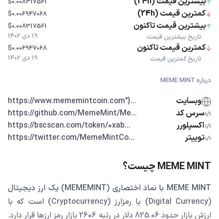
بیشترین قیمت (24h)
$0.008317561
کمترین قیمت (24h)
$0.006947068
بیشترین قیمت تاکنون
$0.008317561
19 دی 1402
تاریخ بیشترین قیمت
کمترین قیمت تاکنون
$0.006947068
19 دی 1402
تاریخ کمترین قیمت
درباره MEME MINT
وبسایت
...{"https://www.mememintcoin.com
سرس کد
...https://github.com/MemeMint/Me
اکسپلورر
...https://bscscan.com/token/0xab
توییتر
...https://twitter.com/MemeMintCo
MEME MINT چیست؟
MEME MINT با نماد اختصاری (MEMEMINT) یک ارز دیجیتال
(Digital Currency) یا رمزارز (Cryptocurrency) است که با
ارزش بازار حدود 825.06 دلار در رتبه 2606 بازار رمز ارزها قرار دارد.