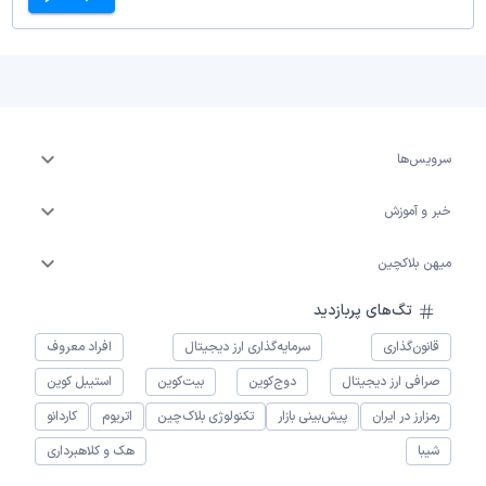
سرویس‌ها
خبر و آموزش
میهن بلاکچین
تگ‌های پربازدید
قانون‌گذاری
سرمایه‌گذاری ارز دیجیتال
افراد معروف
صرافی ارز دیجیتال
دوج‌کوین
بیت‌کوین
استیبل کوین
رمزارز در ایران
پیش‌بینی بازار
تکنولوژی بلاک‌چین
اتریوم
کاردانو
شیبا
هک و کلاهبرداری