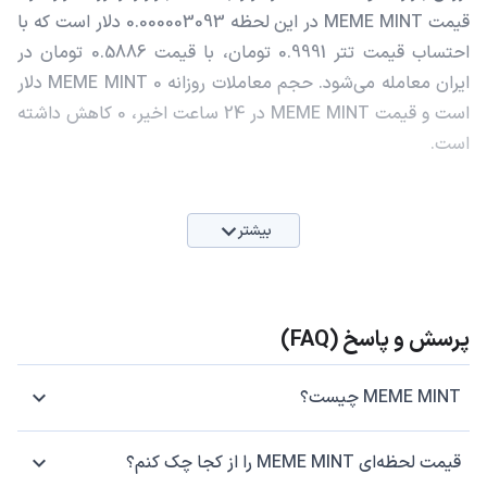
قیمت MEME MINT در این لحظه 0.000003093 دلار است که با
احتساب قیمت تتر 0.9991 تومان، با قیمت 0.5886 تومان در
ایران معامله می‌شود. حجم معاملات روزانه MEME MINT 0 دلار
است و قیمت MEME MINT در 24 ساعت اخیر، 0 کاهش داشته
است.
بیشتر
پرسش و پاسخ (FAQ)
MEME MINT چیست؟
قیمت لحظه‌ای MEME MINT را از کجا چک کنم؟