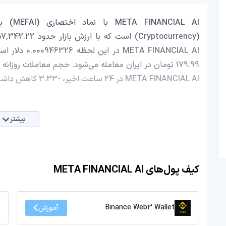
META FINANCIAL AI در 24 ساعت اخیر، -3.33 کاهش داشته است.
بیشتر
کیف پول‌های META FINANCIAL AI
Binance Web3 Wallet
آموزش