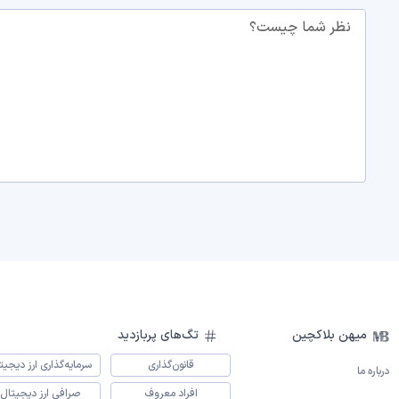
نظر شما چیست؟
میهن بلاکچین
تگ‌های پربازدید
قانون‌گذاری
سرمایه‌گذاری ارز دیجیت
درباره ما
افراد معروف
صرافی ارز دیجیتال