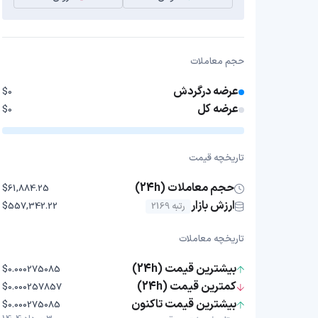
حجم معاملات
عرضه درگردش
$0
عرضه کل
$0
تاریخچه قیمت
حجم معاملات (24h)
$61,884.25
ارزش بازار
رتبه 2169
$557,342.22
تاریخچه معاملات
بیشترین قیمت (24h)
$0.000275085
کمترین قیمت (24h)
$0.000257857
بیشترین قیمت تاکنون
$0.000275085