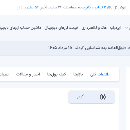
ارزش کل بازار:
2 تریلیون دلار
حجم معاملات 24 ساعت اخیر:
54 بیلیون دلار
ایردراپ
هک و کلاهبرداری
قیمت ارزهای دیجیتال
ماشین حساب ارزهای دیجیت
13 مرداد 1405
15 مرداد 1405
 نجومی به پایان رسیده است؟
14 مرداد 1405
15 مرداد 1405
14 مرداد 1405
اطلاعات کلی
بازارها
کیف پول‌ها
اخبار و مقالات
نظرات