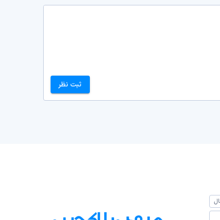
ثبت نظر
ال