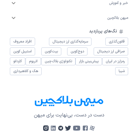
خبر و آموزش
میهن بلاکچین
تگ‌های پربازدید
قانون‌گذاری
سرمایه‌گذاری ارز دیجیتال
افراد معروف
صرافی ارز دیجیتال
دوج‌کوین
بیت‌کوین
استیبل کوین
رمزارز در ایران
پیش‌بینی بازار
تکنولوژی بلاک‌چین
اتریوم
کاردانو
شیبا
هک و کلاهبرداری
دست در دست، بی‌نهایت برای میهن