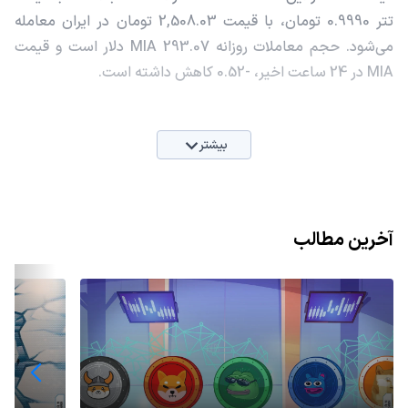
تتر 0.9990 تومان، با قیمت 2,508.03 تومان در ایران معامله
می‌شود. حجم معاملات روزانه MIA 293.07 دلار است و قیمت
MIA در 24 ساعت اخیر، -0.52 کاهش داشته است.
بیشتر
آخرین مطالب