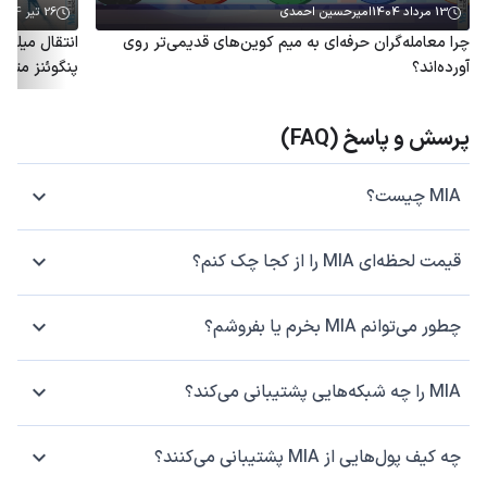
13 مرداد 1404
امیرحسین احمدی
26 تیر 1404
چرا معامله‌گران حرفه‌ای به میم کوین‌های قدیمی‌تر روی
آورده‌اند؟
پنگوئنز متو
پرسش و پاسخ (FAQ)
MIA چیست؟
قیمت لحظه‌ای MIA را از کجا چک کنم؟
چطور می‌توانم MIA بخرم یا بفروشم؟
MIA را چه شبکه‌هایی پشتیبانی می‌کند؟
چه کیف پول‌هایی از MIA پشتیبانی می‌کنند؟