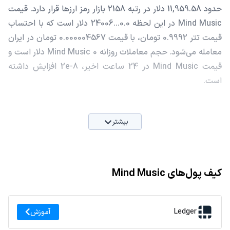
حدود 11,959.58 دلار در رتبه 2158 بازار رمز ارزها قرار دارد. قیمت
Mind Music در این لحظه 0.0...24006 دلار است که با احتساب
قیمت تتر 0.9992 تومان، با قیمت 0.000004567 تومان در ایران
معامله می‌شود. حجم معاملات روزانه Mind Music 0 دلار است و
قیمت Mind Music در 24 ساعت اخیر، 2e-8 افزایش داشته
است.
بیشتر
کیف پول‌های Mind Music
Ledger
آموزش