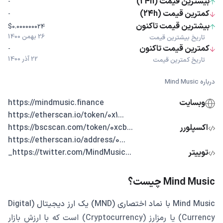
بیشترین قیمت (24h)
-
کمترین قیمت (24h)
-
بیشترین قیمت تاکنون
$0.000000024
26 بهمن 1400
تاریخ بیشترین قیمت
کمترین قیمت تاکنون
-
22 آذر 1400
تاریخ کمترین قیمت
درباره Mind Music
وبسایت
https://mindmusic.finance
...https://etherscan.io/token/0x1
اکسپلورر
...https://bscscan.com/token/0xcb
...https://etherscan.io/address/0
توییتر
...https://twitter.com/MindMusic_
Mind Music چیست؟
Mind Music با نماد اختصاری (MND) یک ارز دیجیتال (Digital
Currency) یا رمزارز (Cryptocurrency) است که با ارزش بازار