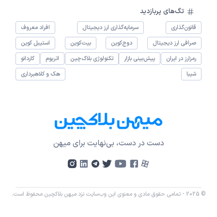
تگ‌های پربازدید
قانون‌گذاری
سرمایه‌گذاری ارز دیجیتال
افراد معروف
صرافی ارز دیجیتال
دوج‌کوین
بیت‌کوین
استیبل کوین
رمزارز در ایران
پیش‌بینی بازار
تکنولوژی بلاک‌چین
اتریوم
کاردانو
شیبا
هک و کلاهبرداری
دست در دست، بی‌نهایت برای میهن
© 2025 - تمامی حقوق مادی و معنوی این وب‌سایت نزد میهن بلاکچین محفوظ است.