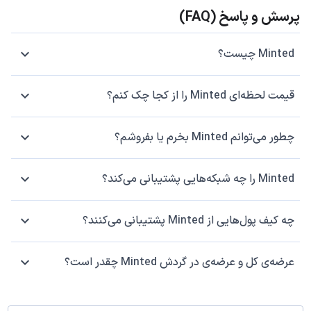
پرسش و پاسخ (FAQ)
Minted چیست؟
قیمت لحظه‌ای Minted را از کجا چک کنم؟
چطور می‌توانم Minted بخرم یا بفروشم؟
Minted را چه شبکه‌هایی پشتیبانی می‌کند؟
چه کیف پول‌هایی از Minted پشتیبانی می‌کنند؟
عرضه‌ی کل و عرضه‌ی در گردش Minted چقدر است؟