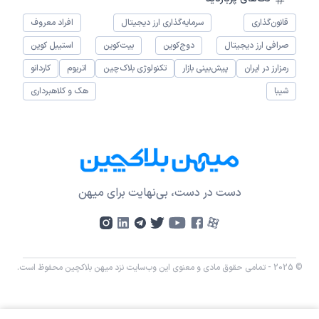
قانون‌گذاری
سرمایه‌گذاری ارز دیجیتال
افراد معروف
صرافی ارز دیجیتال
دوج‌کوین
بیت‌کوین
استیبل کوین
رمزارز در ایران
پیش‌بینی بازار
تکنولوژی بلاک‌چین
اتریوم
کاردانو
شیبا
هک و کلاهبرداری
دست در دست، بی‌نهایت برای میهن
© 2025 - تمامی حقوق مادی و معنوی این وب‌سایت نزد میهن بلاکچین محفوظ است.