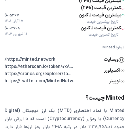
بیشترین قیمت (24h)
-
کمترین قیمت (24h)
-
بیشترین قیمت تاکنون
$0.5367
15 آبان 1401
تاریخ بیشترین قیمت
کمترین قیمت تاکنون
$0.03608
11 شهریور 1402
تاریخ کمترین قیمت
درباره Minted
وبسایت
https://minted.network/
...https://etherscan.io/token/0x8
اکسپلورر
...https://cronos.org/explorer/to
توییتر
...https://twitter.com/MintedNetw
Minted چیست؟
Minted با نماد اختصاری (MTD) یک ارز دیجیتال (Digital
Currency) یا رمزارز (Cryptocurrency) است که با ارزش بازار
حدود 338,958.01 دلار در رتبه 2418 بازار رمز ارزها قرار دارد.