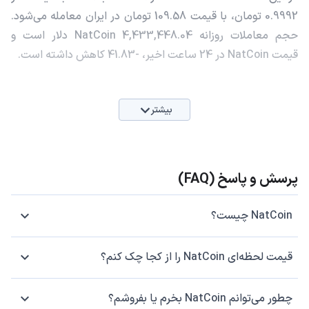
0.9992 تومان، با قیمت 109.58 تومان در ایران معامله می‌شود.
حجم معاملات روزانه NatCoin 4,433,448.04 دلار است و
قیمت NatCoin در 24 ساعت اخیر، -41.83 کاهش داشته است.
بیشتر
پرسش و پاسخ (FAQ)
NatCoin چیست؟
قیمت لحظه‌ای NatCoin را از کجا چک کنم؟
چطور می‌توانم NatCoin بخرم یا بفروشم؟