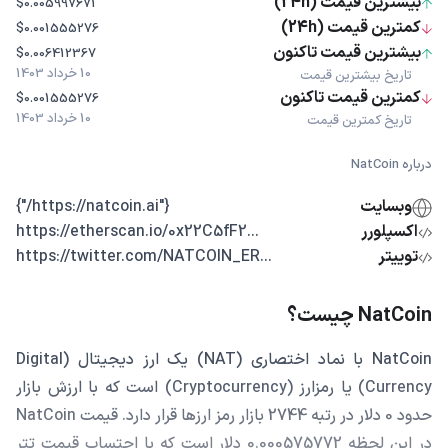
بیشترین قیمت (24h)
$0.005997671
کمترین قیمت (24h)
$0.001555276
بیشترین قیمت تاکنون
$0.006412367
10 خرداد 1403
تاریخ بیشترین قیمت
کمترین قیمت تاکنون
$0.001555276
10 خرداد 1403
تاریخ کمترین قیمت
درباره NatCoin
وبسایت
{"https://natcoin.ai/"}
اکسپلورر
...https://etherscan.io/0x22C5fF2
توییتر
...https://twitter.com/NATCOIN_ER
NatCoin چیست؟
NatCoin با نماد اختصاری (NAT) یک ارز دیجیتال (Digital
Currency) یا رمزارز (Cryptocurrency) است که با ارزش بازار
حدود 0 دلار در رتبه 2744 بازار رمز ارزها قرار دارد. قیمت NatCoin
در این لحظه 0.000575772 دلار است که با احتساب قیمت تتر