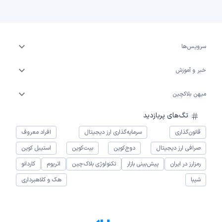
سرویس‌ها
خبر و آموزش
میهن بلاکچین
تگ‌های پربازدید
قانون‌گذاری
سرمایه‌گذاری ارز دیجیتال
افراد معروف
صرافی ارز دیجیتال
دوج‌کوین
بیت‌کوین
استیبل کوین
رمزارز در ایران
پیش‌بینی بازار
تکنولوژی بلاک‌چین
اتریوم
کاردانو
شیبا
هک و کلاهبرداری