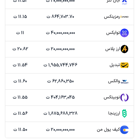
آبان تتر
20,000,000,000 ت
11.52 ت
رمزینکس
864,703.70 ت
11.15 ت
توایکس
40,000,000,000 ت
11 ت
ارز پلاس
20,000,000,000 ت
20.82 ت
تبدیل
1,955,744,746 ت
11.54 ت
والکس
62,860,350 ت
11.60 ت
نوبیتکس
404,163,045 ت
11.55 ت
ارزینجا
1,875,688,328 ت
11.56 ت
کیف پول من
20,000,000,000 ت
11.50 ت