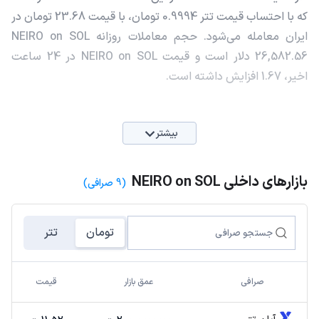
که با احتساب قیمت تتر 0.9994 تومان، با قیمت 23.68 تومان در
ایران معامله می‌شود. حجم معاملات روزانه NEIRO on SOL
26,582.56 دلار است و قیمت NEIRO on SOL در 24 ساعت
اخیر، 1.67 افزایش داشته است.
بیشتر
بازارهای داخلی NEIRO on SOL
(9 صرافی)
تومان
تتر
صرافی
عمق بازار
قیمت