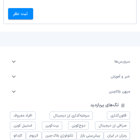
ثبت نظر
سرویس‌ها
خبر و آموزش
میهن بلاکچین
تگ‌های پربازدید
قانون‌گذاری
سرمایه‌گذاری ارز دیجیتال
افراد معروف
صرافی ارز دیجیتال
دوج‌کوین
بیت‌کوین
استیبل کوین
رمزارز در ایران
پیش‌بینی بازار
تکنولوژی بلاک‌چین
اتریوم
کاردانو