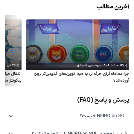
آخرین مطالب
13 مرداد 1404
امیرحسین احمدی
26 تیر 1404
چرا معامله‌گران حرفه‌ای به میم کوین‌های قدیمی‌تر روی
آورده‌اند؟
پنگوئنز متو
پرسش و پاسخ (FAQ)
NEIRO on SOL چیست؟