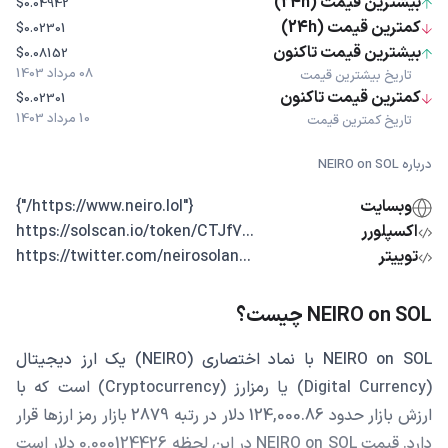
بیشترین قیمت (24h)
$0.04942
کمترین قیمت (24h)
$0.02301
بیشترین قیمت تاکنون
$0.08152
08 مرداد 1403
تاریخ بیشترین قیمت
کمترین قیمت تاکنون
$0.02301
10 مرداد 1403
تاریخ کمترین قیمت
درباره NEIRO on SOL
وبسایت
{"https://www.neiro.lol/"}
اکسپلورر
...https://solscan.io/token/CTJf7
توییتر
...https://twitter.com/neirosolan
NEIRO on SOL چیست؟
NEIRO on SOL با نماد اختصاری (NEIRO) یک ارز دیجیتال
(Digital Currency) یا رمزارز (Cryptocurrency) است که با
ارزش بازار حدود 124,000.86 دلار در رتبه 2879 بازار رمز ارزها قرار
دارد. قیمت NEIRO on SOL در این لحظه 0.000124426 دلار است