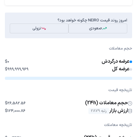
امروز روند قیمت NEIRO چگونه خواهد بود؟
صعودی
نزولی
حجم معاملات
عرضه درگردش
$0
عرضه کل
$999,999,969
تاریخچه قیمت
حجم معاملات (24h)
$26,582.56
ارزش بازار
رتبه 2879
$124,000.86
تاریخچه معاملات