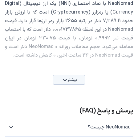
NeoNomad با نماد اختصاری (NNI) یک ارز دیجیتال (Digital
Currency) یا رمزارز (Cryptocurrency) است که با ارزش بازار
حدود 7,389.11 دلار در رتبه 2655 بازار رمز ارزها قرار دارد. قیمت
NeoNomad در این لحظه 0.001737865 دلار است که با احتساب
قیمت تتر 0.9992 تومان، با قیمت 330.75 تومان در ایران
معامله می‌شود. حجم معاملات روزانه NeoNomad 0 دلار است و
قیمت NeoNomad در 24 ساعت اخیر، 0 کاهش داشته است.
بیشتر
پرسش و پاسخ (FAQ)
NeoNomad چیست؟