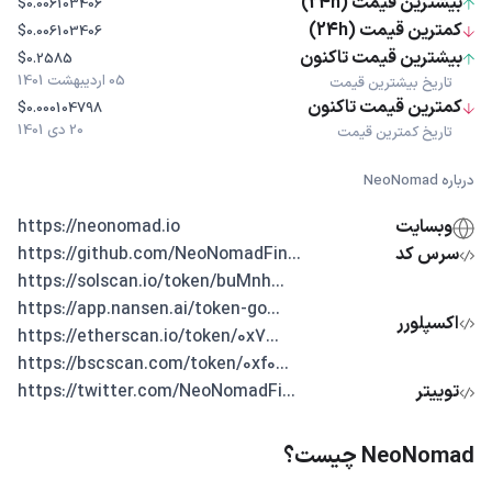
بیشترین قیمت (24h)
$0.006103406
کمترین قیمت (24h)
$0.006103406
بیشترین قیمت تاکنون
$0.2585
05 اردیبهشت 1401
تاریخ بیشترین قیمت
کمترین قیمت تاکنون
$0.000104798
20 دی 1401
تاریخ کمترین قیمت
درباره NeoNomad
وبسایت
https://neonomad.io
سرس کد
...https://github.com/NeoNomadFin
...https://solscan.io/token/buMnh
...https://app.nansen.ai/token-go
اکسپلورر
...https://etherscan.io/token/0x7
...https://bscscan.com/token/0xf0
توییتر
...https://twitter.com/NeoNomadFi
NeoNomad چیست؟