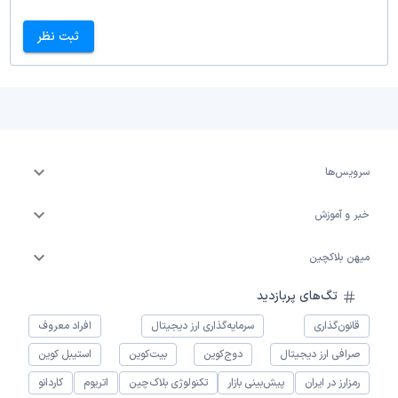
ثبت نظر
سرویس‌ها
خبر و آموزش
میهن بلاکچین
تگ‌های پربازدید
قانون‌گذاری
سرمایه‌گذاری ارز دیجیتال
افراد معروف
صرافی ارز دیجیتال
دوج‌کوین
بیت‌کوین
استیبل کوین
رمزارز در ایران
پیش‌بینی بازار
تکنولوژی بلاک‌چین
اتریوم
کاردانو