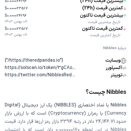
بیشترین قیمت (24h)
$0.000024196
کمترین قیمت (24h)
$0.000023517
بیشترین قیمت تاکنون
$0.000024196
08 بهمن 1403
تاریخ بیشترین قیمت
کمترین قیمت تاکنون
$0.000023517
08 بهمن 1403
تاریخ کمترین قیمت
درباره Nibbles
وبسایت
{"https://theredpandas.io/"}
اکسپلورر
...https://solscan.io/token/3gC8o
توییتر
...https://twitter.com/NibblesRed
Nibbles چیست؟
Nibbles با نماد اختصاری (NIBBLES) یک ارز دیجیتال (Digital
Currency) یا رمزارز (Cryptocurrency) است که با ارزش بازار
حدود 24,146.71 دلار در رتبه 3394 بازار رمز ارزها قرار دارد. قیمت
Nibbles در این لحظه 0.000000170 دلار است که با احتساب