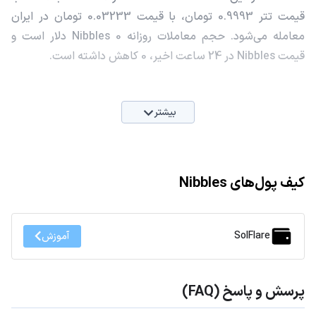
قیمت تتر 0.9993 تومان، با قیمت 0.03233 تومان در ایران
معامله می‌شود. حجم معاملات روزانه Nibbles 0 دلار است و
قیمت Nibbles در 24 ساعت اخیر، 0 کاهش داشته است.
بیشتر
کیف پول‌های Nibbles
SolFlare
آموزش
پرسش و پاسخ (FAQ)