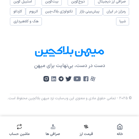
صرافی ارز دیجیتال
دوج‌کوین
بیت‌کوین
استیبل کوین
رمزارز در ایران
پیش‌بینی بازار
تکنولوژی بلاک‌چین
اتریوم
کاردانو
شیبا
هک و کلاهبرداری
دست در دست، بی‌نهایت برای میهن
© 2025 - تمامی حقوق مادی و معنوی این وب‌سایت نزد میهن بلاکچین محفوظ است.
خانه
قیمت ارز
صرافی ها
ماشین حساب