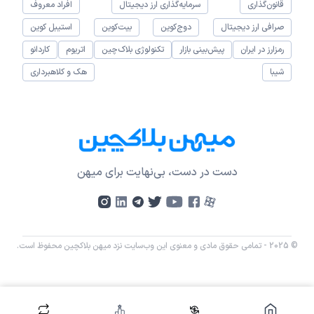
قانون‌گذاری
سرمایه‌گذاری ارز دیجیتال
افراد معروف
صرافی ارز دیجیتال
دوج‌کوین
بیت‌کوین
استیبل کوین
رمزارز در ایران
پیش‌بینی بازار
تکنولوژی بلاک‌چین
اتریوم
کاردانو
شیبا
هک و کلاهبرداری
دست در دست، بی‌نهایت برای میهن
© 2025 - تمامی حقوق مادی و معنوی این وب‌سایت نزد میهن بلاکچین محفوظ است.