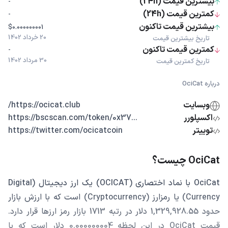
بیشترین قیمت (24h)
-
کمترین قیمت (24h)
-
بیشترین قیمت تاکنون
$0.000000001
20 خرداد 1402
تاریخ بیشترین قیمت
کمترین قیمت تاکنون
-
30 مرداد 1402
تاریخ کمترین قیمت
درباره OciCat
وبسایت
https://ocicat.club/
اکسپلورر
...https://bscscan.com/token/0x37
توییتر
https://twitter.com/ocicatcoin
OciCat چیست؟
OciCat با نماد اختصاری (OCICAT) یک ارز دیجیتال (Digital
Currency) یا رمزارز (Cryptocurrency) است که با ارزش بازار
حدود 1,329,928.55 دلار در رتبه 1713 بازار رمز ارزها قرار دارد.
قیمت OciCat در این لحظه 0.000000004 دلار است که با