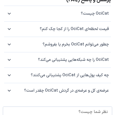
پرسش و پاسخ (FAQ)
OciCat چیست؟
قیمت لحظه‌ای OciCat را از کجا چک کنم؟
چطور می‌توانم OciCat بخرم یا بفروشم؟
OciCat را چه شبکه‌هایی پشتیبانی می‌کند؟
چه کیف پول‌هایی از OciCat پشتیبانی می‌کنند؟
عرضه‌ی کل و عرضه‌ی در گردش OciCat چقدر است؟
نظر شما چیست؟