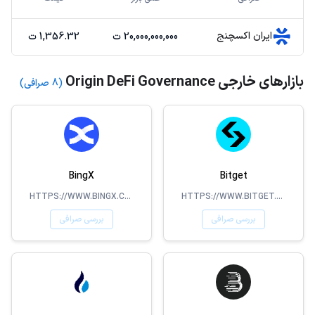
ایران اکسچنج
20,000,000,000 ت
1,356.32 ت
بازارهای خارجی Origin DeFi Governance
(8 صرافی)
BingX
Bitget
HTTPS://WWW.BINGX.COM/EN-US/
HTTPS://WWW.BITGET.COM
بررسی صرافی
بررسی صرافی