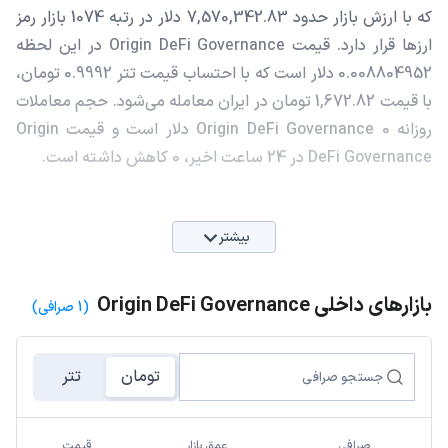
که با ارزش بازار حدود 7,570,342.83 دلار در رتبه 1074 بازار رمز
ارزها قرار دارد. قیمت Origin DeFi Governance در این لحظه
0.008804952 دلار است که با احتساب قیمت تتر 0.9992 تومان،
با قیمت 1,672.82 تومان در ایران معامله می‌شود. حجم معاملات
روزانه Origin DeFi Governance 0 دلار است و قیمت Origin
DeFi Governance در 24 ساعت اخیر، 0 کاهش داشته است.
بیشتر
بازارهای داخلی Origin DeFi Governance
(1 صرافی)
تومان
تتر
صرافی
عمق بازار
قیمت