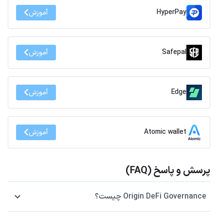
HyperPay
آموزش
Safepal
آموزش
Edge
آموزش
Atomic wallet
آموزش
پرسش و پاسخ (FAQ)
Origin DeFi Governance چیست؟