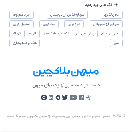
تگ‌های پربازدید
قانون‌گذاری
سرمایه‌گذاری ارز دیجیتال
افراد معروف
صرافی ارز دیجیتال
دوج‌کوین
بیت‌کوین
استیبل کوین
رمزارز در ایران
پیش‌بینی بازار
تکنولوژی بلاک‌چین
اتریوم
کاردانو
شیبا
هک و کلاهبرداری
دست در دست، بی‌نهایت برای میهن
© 2025 - تمامی حقوق مادی و معنوی این وب‌سایت نزد میهن بلاکچین محفوظ است.