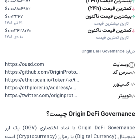
بیشترین قیمت (24h)
$0.008804952
کمترین قیمت (24h)
$0.008804952
بیشترین قیمت تاکنون
$0.03347
21 تیر 1401
تاریخ بیشترین قیمت
کمترین قیمت تاکنون
$0.003438070
10 دی 1401
تاریخ کمترین قیمت
درباره Origin DeFi Governance
وبسایت
https://ousd.com
سرس کد
...https://github.com/OriginProto
...https://etherscan.io/token/0x9
اکسپلورر
...https://ethplorer.io/address/0
توییتر
...https://twitter.com/originprot
Origin DeFi Governance چیست؟
Origin DeFi Governance با نماد اختصاری (OGV) یک ارز
دیجیتال (Digital Currency) یا رمزارز (Cryptocurrency) است