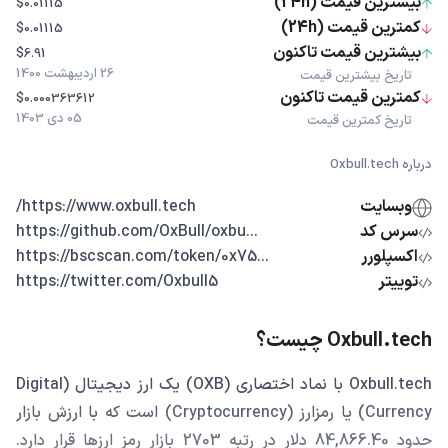
بیشترین قیمت (24h)
$0.01115
کمترین قیمت (24h)
$0.01115
بیشترین قیمت تاکنون
$6.91
26 اردیبهشت 1400
تاریخ بیشترین قیمت
کمترین قیمت تاکنون
$0.000363612
05 دی 1403
تاریخ کمترین قیمت
درباره Oxbull.tech
وبسایت
https://www.oxbull.tech/
سرس کد
...https://github.com/OxBull/oxbu
اکسپلورر
...https://bscscan.com/token/0x75
توییتر
https://twitter.com/Oxbull5
Oxbull.tech چیست؟
Oxbull.tech با نماد اختصاری (OXB) یک ارز دیجیتال (Digital
Currency) یا رمزارز (Cryptocurrency) است که با ارزش بازار
حدود 84,866.40 دلار در رتبه 2703 بازار رمز ارزها قرار دارد.