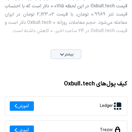
قیمت Oxbull.tech در این لحظه 0.01115 دلار است که با احتساب
قیمت تتر 0.9989 تومان، با قیمت 2,123.02 تومان در ایران
معامله می‌شود. حجم معاملات روزانه Oxbull.tech 0 دلار است و
قیمت Oxbull.tech در 24 ساعت اخیر، 0 کاهش داشته است.
بیشتر
کیف پول‌های Oxbull.tech
Ledger
آموزش
Trezor
آموزش