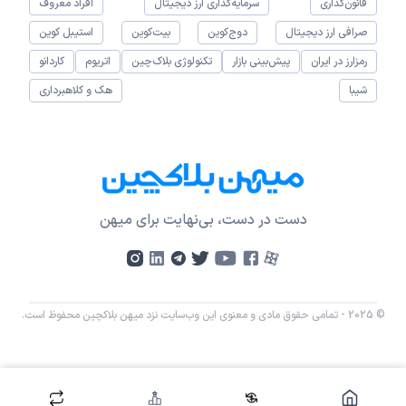
قانون‌گذاری
سرمایه‌گذاری ارز دیجیتال
افراد معروف
صرافی ارز دیجیتال
دوج‌کوین
بیت‌کوین
استیبل کوین
رمزارز در ایران
پیش‌بینی بازار
تکنولوژی بلاک‌چین
اتریوم
کاردانو
شیبا
هک و کلاهبرداری
دست در دست، بی‌نهایت برای میهن
© 2025 - تمامی حقوق مادی و معنوی این وب‌سایت نزد میهن بلاکچین محفوظ است.