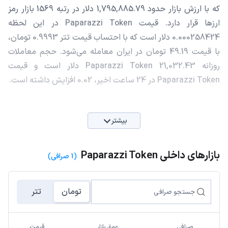
که با ارزش بازار حدود 1,795,885.79 دلار در رتبه 1569 بازار رمز
ارزها قرار دارد. قیمت Paparazzi Token در این لحظه
0.000258424 دلار است که با احتساب قیمت تتر 0.9993 تومان،
با قیمت 49.19 تومان در ایران معامله می‌شود. حجم معاملات
روزانه Paparazzi Token 21,032.43 دلار است و قیمت
Paparazzi Token در 24 ساعت اخیر، 0.02 افزایش داشته است.
بیشتر
بازارهای داخلی Paparazzi Token
(1 صرافی)
تومان
تتر
صرافی
عمق بازار
قیمت