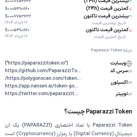
بیشترین قیمت (24h)
$0.007753632
کمترین قیمت (24h)
$0.005490860
بیشترین قیمت تاکنون
$0.007753632
12 خرداد 1404
تاریخ بیشترین قیمت
کمترین قیمت تاکنون
$0.005490860
12 خرداد 1404
تاریخ کمترین قیمت
درباره Paparazzi Token
وبسایت
{"https://paparazzitoken.io"}
سرس کد
...https://github.com/PaparazziTo
...https://polygonscan.com/token/
اکسپلورر
...https://app.nansen.ai/token-go
توییتر
...https://twitter.com/paparazzit
Paparazzi Token چیست؟
Paparazzi Token با نماد اختصاری (PAPARAZZI) یک ارز
دیجیتال (Digital Currency) یا رمزارز (Cryptocurrency) است