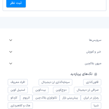
ثبت نظر
سرویس‌ها
خبر و آموزش
میهن بلاکچین
تگ‌های پربازدید
قانون‌گذاری
سرمایه‌گذاری ارز دیجیتال
افراد معروف
صرافی ارز دیجیتال
دوج‌کوین
بیت‌کوین
استیبل کوین
رمزارز در ایران
پیش‌بینی بازار
تکنولوژی بلاک‌چین
اتریوم
کاردانو
شیبا
هک و کلاهبرداری