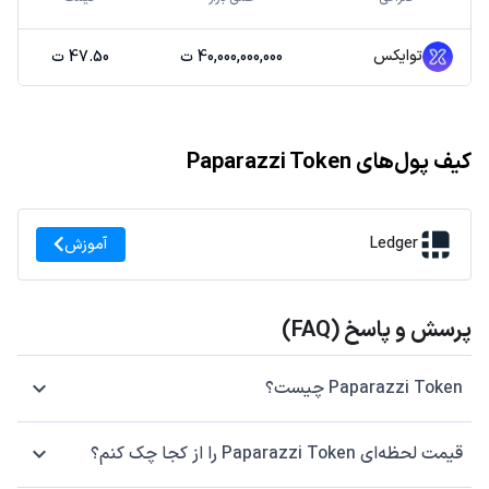
توایکس
40,000,000,000 ت
47.50 ت
کیف پول‌های Paparazzi Token
Ledger
آموزش
پرسش و پاسخ (FAQ)
Paparazzi Token چیست؟
قیمت لحظه‌ای Paparazzi Token را از کجا چک کنم؟