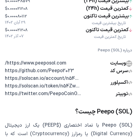
بیشترین قیمت (24h)
$0.000038579
کمترین قیمت (24h)
$0.000021208
بیشترین قیمت تاکنون
$0.000080112
29 آبان 1402
تاریخ بیشترین قیمت
کمترین قیمت تاکنون
$0.000021208
07 آذر 1402
تاریخ کمترین قیمت
درباره Peepo (SOL)
وبسایت
https://www.peeposol.com/
سرس کد
https://github.com/Peepo2023
...https://solscan.io/account/n54
اکسپلورر
...https://solscan.io/token/n54Zw
توییتر
...https://twitter.com/PeepoCoinO
Peepo (SOL) چیست؟
Peepo (SOL) با نماد اختصاری ($PEEP) یک ارز دیجیتال
(Digital Currency) یا رمزارز (Cryptocurrency) است که با