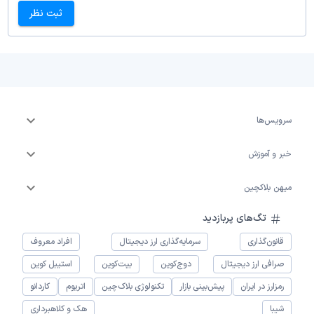
ثبت نظر
سرویس‌ها
خبر و آموزش
میهن بلاکچین
تگ‌های پربازدید
قانون‌گذاری
سرمایه‌گذاری ارز دیجیتال
افراد معروف
صرافی ارز دیجیتال
دوج‌کوین
بیت‌کوین
استیبل کوین
رمزارز در ایران
پیش‌بینی بازار
تکنولوژی بلاک‌چین
اتریوم
کاردانو
شیبا
هک و کلاهبرداری