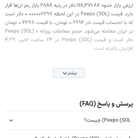
ارزش بازار حدود 118,371.87 دلار در رتبه 2888 بازار رمز ارزها قرار
دارد. قیمت Peepo (SOL) در این لحظه 0.000002297 دلار است
که با احتساب قیمت تتر 0.9994 تومان، با قیمت 0.4368 تومان
در ایران معامله می‌شود. حجم معاملات روزانه Peepo (SOL) 0
دلار است و قیمت Peepo (SOL) در 24 ساعت اخیر، 4.39
افزایش داشته است.
بیشتر
پرسش و پاسخ (FAQ)
Peepo (SOL) چیست؟