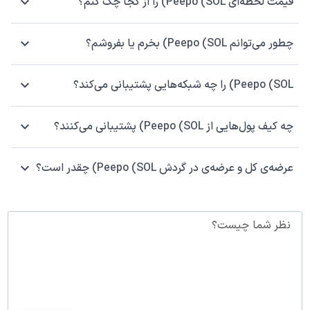
قیمت لحظه‌ای Peepo (SOL) را از کجا چک کنم؟
چطور می‌توانم Peepo (SOL) بخرم یا بفروشم؟
Peepo (SOL) را چه شبکه‌هایی پشتیبانی می‌کند؟
چه کیف پول‌هایی از Peepo (SOL) پشتیبانی می‌کنند؟
عرضه‌ی کل و عرضه‌ی در گردش Peepo (SOL) چقدر است؟
نظر شما چیست؟