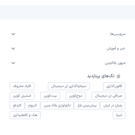
سرویس‌ها
خبر و آموزش
میهن بلاکچین
تگ‌های پربازدید
قانون‌گذاری
سرمایه‌گذاری ارز دیجیتال
افراد معروف
صرافی ارز دیجیتال
دوج‌کوین
بیت‌کوین
استیبل کوین
رمزارز در ایران
پیش‌بینی بازار
تکنولوژی بلاک‌چین
اتریوم
کاردانو
شیبا
هک و کلاهبرداری