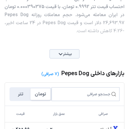
احتساب قیمت تتر 0.9992 تومان، با قیمت 0.000390375 تومان
در ایران معامله می‌شود. حجم معاملات روزانه Pepes Dog
26,693.97 دلار است و قیمت Pepes Dog در 24 ساعت اخیر،
-4.26 کاهش داشته است.
بیشتر
بازارهای داخلی Pepes Dog
(7 صرافی)
تومان
تتر
صرافی
عمق بازار
قیمت