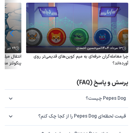
13 مرداد 1404
امیرحسین احمدی
26 تیر 1404
چرا معامله‌گران حرفه‌ای به میم کوین‌های قدیمی‌تر روی
آورده‌اند؟
پنگوئنز متو
پرسش و پاسخ (FAQ)
Pepes Dog چیست؟
قیمت لحظه‌ای Pepes Dog را از کجا چک کنم؟