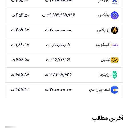
آبان تتر
20,000,000,000 ت
455.96 ت
توایکس
39,999,999,996 ت
454.50 ت
ارز پلاس
20,000,000,000 ت
459.85 ت
اکسکوینو
1,000,000,017 ت
1,690.15 ت
تبدیل
316,706,161 ت
456.50 ت
ارزینجا
37,397,436 ت
455.88 ت
کیف پول من
20,000,000,000 ت
458.93 ت
آخرین مطالب