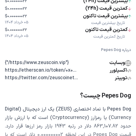
بیشترین قیمت (24h)
$0.000000022
کمترین قیمت (24h)
$0.000000022
بیشترین قیمت تاکنون
$0.000000022
05 خرداد 1404
تاریخ بیشترین قیمت
کمترین قیمت تاکنون
$0.000000022
05 خرداد 1404
تاریخ کمترین قیمت
درباره Pepes Dog
وبسایت
{"https://www.zeuscoin.vip/"}
اکسپلورر
...https://etherscan.io/token/0x0
توییتر
...https://twitter.com/zeuscoinet
Pepes Dog چیست؟
Pepes Dog با نماد اختصاری (ZEUS) یک ارز دیجیتال (Digital
Currency) یا رمزارز (Cryptocurrency) است که با ارزش بازار
حدود 863,107.82 دلار در رتبه 1943 بازار رمز ارزها قرار دارد.
قیمت Pepes Dog در این لحظه 0.000000002 دلار است که با