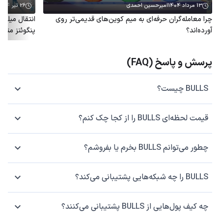
13 مرداد 1404
امیرحسین احمدی
26 تیر 1404
چرا معامله‌گران حرفه‌ای به میم کوین‌های قدیمی‌تر روی
آورده‌اند؟
پنگوئنز متو
پرسش و پاسخ (FAQ)
BULLS چیست؟
قیمت لحظه‌ای BULLS را از کجا چک کنم؟
چطور می‌توانم BULLS بخرم یا بفروشم؟
BULLS را چه شبکه‌هایی پشتیبانی می‌کند؟
چه کیف پول‌هایی از BULLS پشتیبانی می‌کنند؟