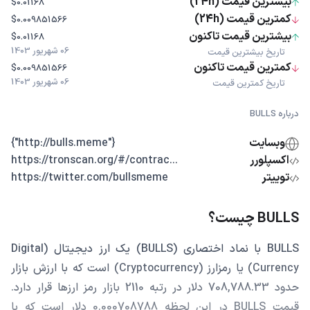
بیشترین قیمت (24h)
$0.01168
کمترین قیمت (24h)
$0.009851566
بیشترین قیمت تاکنون
$0.01168
06 شهریور 1403
تاریخ بیشترین قیمت
کمترین قیمت تاکنون
$0.009851566
06 شهریور 1403
تاریخ کمترین قیمت
درباره BULLS
وبسایت
{"http://bulls.meme"}
اکسپلورر
...https://tronscan.org/#/contrac
توییتر
https://twitter.com/bullsmeme
BULLS چیست؟
BULLS با نماد اختصاری (BULLS) یک ارز دیجیتال (Digital
Currency) یا رمزارز (Cryptocurrency) است که با ارزش بازار
حدود 708,788.33 دلار در رتبه 2110 بازار رمز ارزها قرار دارد.
قیمت BULLS در این لحظه 0.000708788 دلار است که با