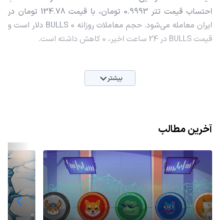
احتساب قیمت تتر 0.9993 تومان، با قیمت 134.78 تومان در
ایران معامله می‌شود. حجم معاملات روزانه BULLS 0 دلار است و
قیمت BULLS در 24 ساعت اخیر، 0 کاهش داشته است.
بیشتر
آخرین مطالب