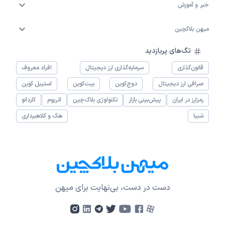
خبر و آموزش
میهن بلاکچین
تگ‌های پربازدید
قانون‌گذاری
سرمایه‌گذاری ارز دیجیتال
افراد معروف
صرافی ارز دیجیتال
دوج‌کوین
بیت‌کوین
استیبل کوین
رمزارز در ایران
پیش‌بینی بازار
تکنولوژی بلاک‌چین
اتریوم
کاردانو
شیبا
هک و کلاهبرداری
دست در دست، بی‌نهایت برای میهن