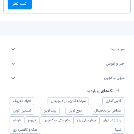
ثبت نظر
سرویس‌ها
خبر و آموزش
میهن بلاکچین
تگ‌های پربازدید
قانون‌گذاری
سرمایه‌گذاری ارز دیجیتال
افراد معروف
صرافی ارز دیجیتال
دوج‌کوین
بیت‌کوین
استیبل کوین
رمزارز در ایران
پیش‌بینی بازار
تکنولوژی بلاک‌چین
اتریوم
کاردانو
شیبا
هک و کلاهبرداری