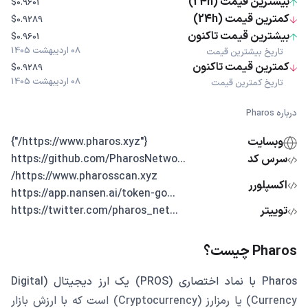
بیشترین قیمت (24h)
$0.9601
کمترین قیمت (24h)
$0.9289
بیشترین قیمت تاکنون
$0.9601
08 اردیبهشت 1405
تاریخ بیشترین قیمت
کمترین قیمت تاکنون
$0.9289
08 اردیبهشت 1405
تاریخ کمترین قیمت
درباره Pharos
وبسایت
{"https://www.pharos.xyz/"}
سرس کد
...https://github.com/PharosNetwo
https://www.pharosscan.xyz/
اکسپلورر
...https://app.nansen.ai/token-go
توییتر
...https://twitter.com/pharos_net
Pharos چیست؟
Pharos با نماد اختصاری (PROS) یک ارز دیجیتال (Digital
Currency) یا رمزارز (Cryptocurrency) است که با ارزش بازار