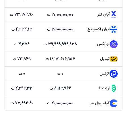
آبان تتر
20,000,000,000 ت
73,972.96 ت
ایران اکسچنج
20,000,000,000 ت
4,234.13 ت
توایکس
39,999,999,938 ت
4,356 ت
تبدیل
16,181,606,954 ت
73,849 ت
اترکس
0 ت
0 ت
ارزینجا
8,113,966 ت
4,292.33 ت
کیف پول من
20,000,000,000 ت
73,692.60 ت