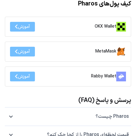
کیف پول‌های Pharos
OKX Wallet
آموزش
MetaMask
آموزش
Rabby Wallet
آموزش
پرسش و پاسخ (FAQ)
Pharos چیست؟
قیمت لحظه‌ای Pharos را از کجا چک کنم؟