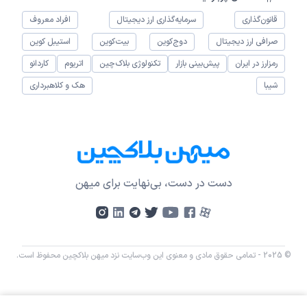
قانون‌گذاری
سرمایه‌گذاری ارز دیجیتال
افراد معروف
صرافی ارز دیجیتال
دوج‌کوین
بیت‌کوین
استیبل کوین
رمزارز در ایران
پیش‌بینی بازار
تکنولوژی بلاک‌چین
اتریوم
کاردانو
شیبا
هک و کلاهبرداری
دست در دست، بی‌نهایت برای میهن
© 2025 - تمامی حقوق مادی و معنوی این وب‌سایت نزد میهن بلاکچین محفوظ است.