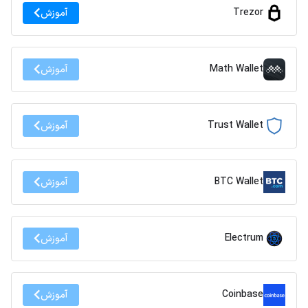
Trezor
آموزش
Math Wallet
آموزش
Trust Wallet
آموزش
BTC Wallet
آموزش
Electrum
آموزش
Coinbase
آموزش