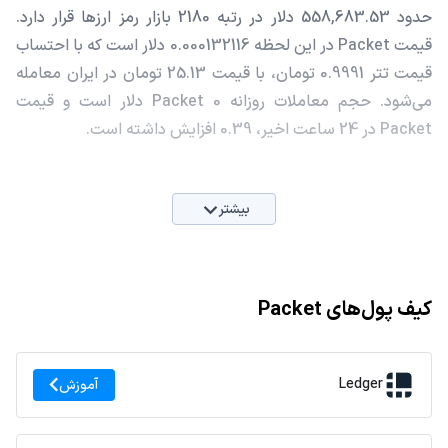
حدود 558,683.53 دلار در رتبه 2180 بازار رمز ارزها قرار دارد.
قیمت Packet در این لحظه 0.000132116 دلار است که با احتساب
قیمت تتر 0.9991 تومان، با قیمت 25.13 تومان در ایران معامله
می‌شود. حجم معاملات روزانه Packet 0 دلار است و قیمت
Packet در 24 ساعت اخیر، 0.39 افزایش داشته است.
بیشتر
کیف پول‌های Packet
Ledger
آموزش