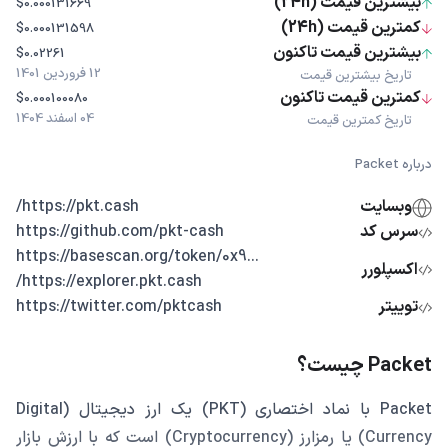
بیشترین قیمت (24h)
$0.000131669
کمترین قیمت (24h)
$0.000131598
بیشترین قیمت تاکنون
$0.02261
12 فروردین 1401
تاریخ بیشترین قیمت
کمترین قیمت تاکنون
$0.000100080
04 اسفند 1404
تاریخ کمترین قیمت
درباره Packet
وبسایت
https://pkt.cash/
سرس کد
https://github.com/pkt-cash
...https://basescan.org/token/0x9
اکسپلورر
https://explorer.pkt.cash/
توییتر
https://twitter.com/pktcash
Packet چیست؟
Packet با نماد اختصاری (PKT) یک ارز دیجیتال (Digital
Currency) یا رمزارز (Cryptocurrency) است که با ارزش بازار