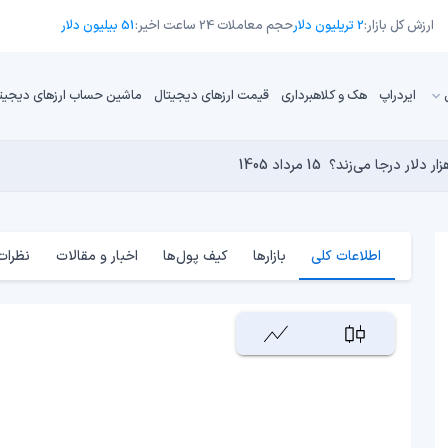
ارزش کل بازار:
2 تریلیون دلار
حجم معاملات 24 ساعت اخیر:
51 بیلیون دلار
ایردراپ
هک و کلاهبرداری
قیمت ارزهای دیجیتال
ماشین حساب ارزهای دیجیت
13 مرداد 1405
15 مرداد 1405
 نجومی به پایان رسیده است؟
14 مرداد 1405
15 مرداد 1405
14 مرداد 1405
اطلاعات کلی
بازارها
کیف پول‌ها
اخبار و مقالات
نظرات