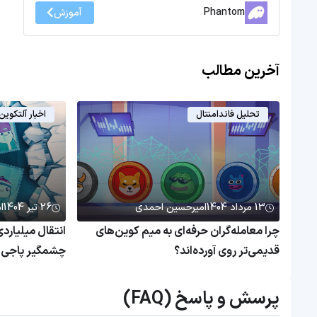
Phantom
آموزش
آخرین مطالب
تحلیل فاندامنتال
اخبار آلتکوین
13 مرداد 1404
امیرحسین احمدی
26 تیر 1404
ا
چرا معامله‌گران حرفه‌ای به میم کوین‌های
قدیمی‌تر روی آورده‌اند؟
چشمگیر پاجی پ
پرسش و پاسخ (FAQ)