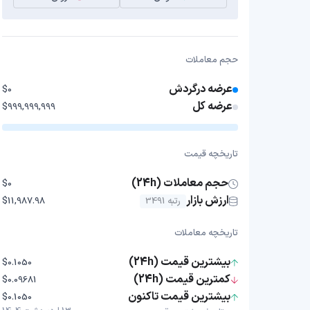
حجم معاملات
عرضه درگردش
$0
عرضه کل
$999,999,999
تاریخچه قیمت
حجم معاملات (24h)
$0
ارزش بازار
رتبه 3491
$11,987.98
تاریخچه معاملات
بیشترین قیمت (24h)
$0.1050
کمترین قیمت (24h)
$0.09681
بیشترین قیمت تاکنون
$0.1050