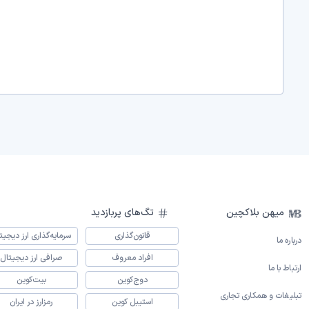
میهن بلاکچین
تگ‌های پربازدید
قانون‌گذاری
سرمایه‌گذاری ارز دیجیت
درباره ما
افراد معروف
صرافی ارز دیجیتال
ارتباط با ما
دوج‌کوین
بیت‌کوین
تبلیغات و همکاری تجاری
استیبل کوین
رمزارز در ایران