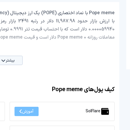
معاملات روزانه Pope meme 0 دلار است و قیمت Pope meme در 24 ساعت اخیر، 0 کاهش داشته است.
بیشتر
کیف پول‌های Pope meme
SolFlare
آموزش