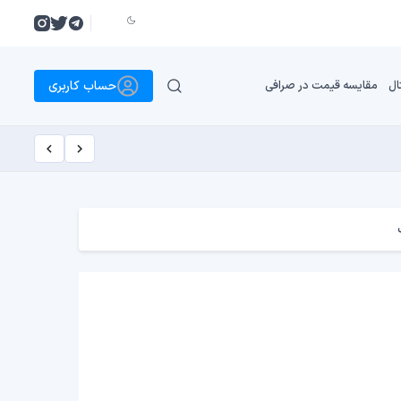
حساب کاربری
ال
مقایسه قیمت در صرافی