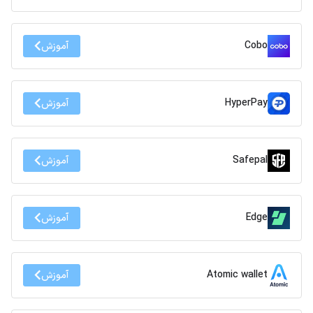
Cobo
آموزش
HyperPay
آموزش
Safepal
آموزش
Edge
آموزش
Atomic wallet
آموزش