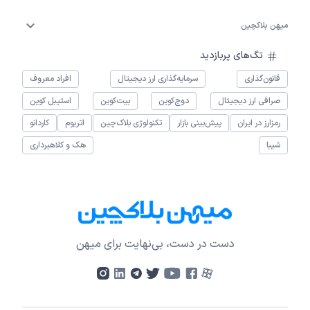
میهن بلاکچین
تگ‌های پربازدید
قانون‌گذاری
سرمایه‌گذاری ارز دیجیتال
افراد معروف
صرافی ارز دیجیتال
دوج‌کوین
بیت‌کوین
استیبل کوین
رمزارز در ایران
پیش‌بینی بازار
تکنولوژی بلاک‌چین
اتریوم
کاردانو
شیبا
هک و کلاهبرداری
دست در دست، بی‌نهایت برای میهن