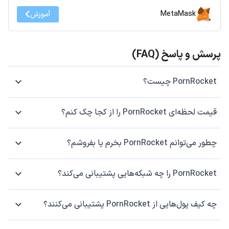
MetaMask
آموزش
پرسش و پاسخ (FAQ)
PornRocket چیست؟
قیمت لحظه‌ای PornRocket را از کجا چک کنم؟
چطور می‌توانم PornRocket بخرم یا بفروشم؟
PornRocket را چه شبکه‌هایی پشتیبانی می‌کند؟
چه کیف پول‌هایی از PornRocket پشتیبانی می‌کنند؟