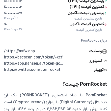
بیشترین قیمت (24h)
$0.000000006
کمترین قیمت (24h)
$0.000000006
بیشترین قیمت تاکنون
$0.000000871
12 آذر 1400
تاریخ بیشترین قیمت
کمترین قیمت تاکنون
$0
26 خرداد 1400
تاریخ کمترین قیمت
درباره PornRocket
وبسایت
https://nsfw.app/
...https://bscscan.com/token/0xcf
اکسپلورر
...https://app.nansen.ai/token-go
توییتر
...https://twitter.com/pornrocket
PornRocket چیست؟
PornRocket با نماد اختصاری (PORNROCKET) یک ارز
دیجیتال (Digital Currency) یا رمزارز (Cryptocurrency) است
که با ارزش بازار حدود 2,286,484.52 دلار در رتبه 1463 بازار رمز