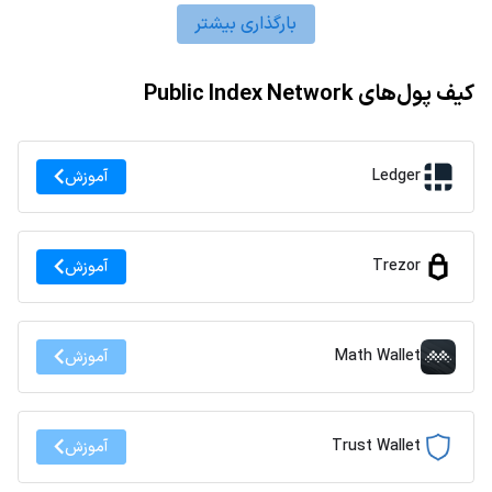
بارگذاری بیشتر
کیف پول‌های Public Index Network
Ledger
آموزش
Trezor
آموزش
Math Wallet
آموزش
Trust Wallet
آموزش