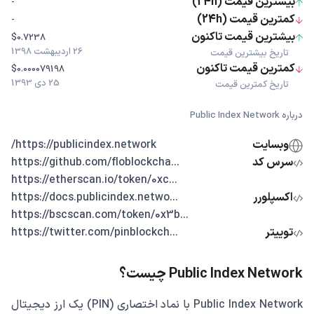
بیشترین قیمت (24h)
-
کمترین قیمت (24h)
-
بیشترین قیمت تاکنون
$0.7238
26 اردیبهشت 1398
تاریخ بیشترین قیمت
کمترین قیمت تاکنون
$0.000079198
25 دی 1393
تاریخ کمترین قیمت
درباره Public Index Network
وبسایت
https://publicindex.network/
سرس کد
...https://github.com/floblockcha
...https://etherscan.io/token/0xc
اکسپلورر
...https://docs.publicindex.netwo
...https://bscscan.com/token/0x3b
توییتر
...https://twitter.com/pinblockch
Public Index Network چیست؟
Public Index Network با نماد اختصاری (PIN) یک ارز دیجیتال