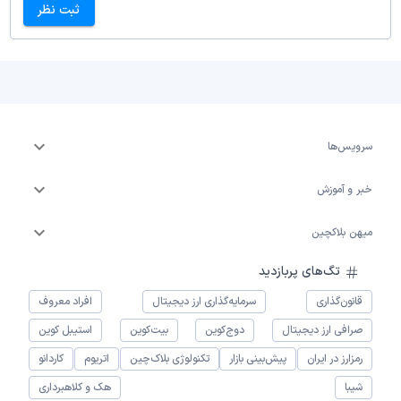
ثبت نظر
سرویس‌ها
خبر و آموزش
میهن بلاکچین
تگ‌های پربازدید
قانون‌گذاری
سرمایه‌گذاری ارز دیجیتال
افراد معروف
صرافی ارز دیجیتال
دوج‌کوین
بیت‌کوین
استیبل کوین
رمزارز در ایران
پیش‌بینی بازار
تکنولوژی بلاک‌چین
اتریوم
کاردانو
شیبا
هک و کلاهبرداری