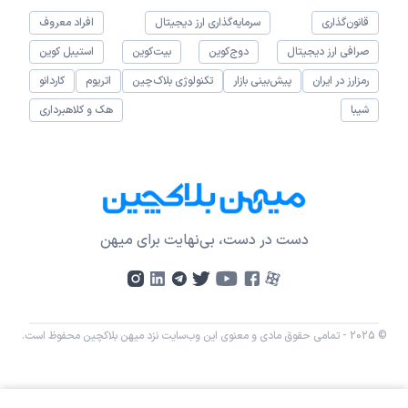
قانون‌گذاری
سرمایه‌گذاری ارز دیجیتال
افراد معروف
صرافی ارز دیجیتال
دوج‌کوین
بیت‌کوین
استیبل کوین
رمزارز در ایران
پیش‌بینی بازار
تکنولوژی بلاک‌چین
اتریوم
کاردانو
شیبا
هک و کلاهبرداری
دست در دست، بی‌نهایت برای میهن
© 2025 - تمامی حقوق مادی و معنوی این وب‌سایت نزد میهن بلاکچین محفوظ است.