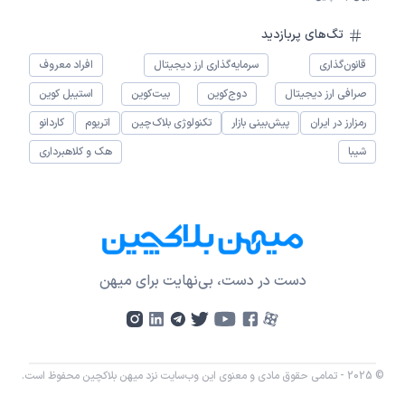
تگ‌های پربازدید
قانون‌گذاری
سرمایه‌گذاری ارز دیجیتال
افراد معروف
صرافی ارز دیجیتال
دوج‌کوین
بیت‌کوین
استیبل کوین
رمزارز در ایران
پیش‌بینی بازار
تکنولوژی بلاک‌چین
اتریوم
کاردانو
شیبا
هک و کلاهبرداری
دست در دست، بی‌نهایت برای میهن
© 2025 - تمامی حقوق مادی و معنوی این وب‌سایت نزد میهن بلاکچین محفوظ است.