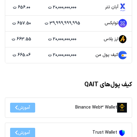
آبان تتر
20,000,000,000 ت
656.00 ت
توایکس
39,999,999,995 ت
657.50 ت
ارز پلاس
20,000,000,000 ت
663.55 ت
کیف پول من
20,000,000,000 ت
665.06 ت
کیف پول‌های QAIT
Binance Web3 Wallet
آموزش
Trust Wallet
آموزش