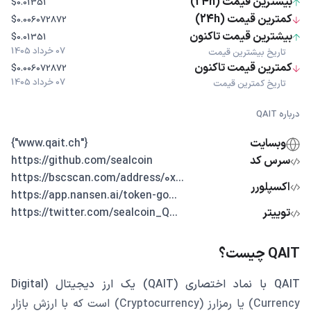
بیشترین قیمت (24h)
$0.01351
کمترین قیمت (24h)
$0.006072872
بیشترین قیمت تاکنون
$0.01351
07 خرداد 1405
تاریخ بیشترین قیمت
کمترین قیمت تاکنون
$0.006072872
07 خرداد 1405
تاریخ کمترین قیمت
درباره QAIT
وبسایت
{"www.qait.ch"}
سرس کد
https://github.com/sealcoin
...https://bscscan.com/address/0x
اکسپلورر
...https://app.nansen.ai/token-go
توییتر
...https://twitter.com/sealcoin_Q
QAIT چیست؟
QAIT با نماد اختصاری (QAIT) یک ارز دیجیتال (Digital
Currency) یا رمزارز (Cryptocurrency) است که با ارزش بازار