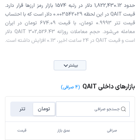
حدود 1,822,430.12 دلار در رتبه 1574 بازار رمز ارزها قرار دارد.
قیمت QAIT در این لحظه 0.003542029 دلار است که با احتساب
قیمت تتر 0.9993 تومان، با قیمت 674.09 تومان در ایران
معامله می‌شود. حجم معاملات روزانه QAIT 302,526.43 دلار
است و قیمت QAIT در 24 ساعت اخیر، 0.13 افزایش داشته است.
بیشتر
بازارهای داخلی QAIT
(4 صرافی)
تومان
تتر
صرافی
عمق بازار
قیمت