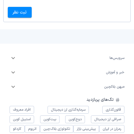
ثبت نظر
سرویس‌ها
خبر و آموزش
میهن بلاکچین
تگ‌های پربازدید
قانون‌گذاری
سرمایه‌گذاری ارز دیجیتال
افراد معروف
صرافی ارز دیجیتال
دوج‌کوین
بیت‌کوین
استیبل کوین
رمزارز در ایران
پیش‌بینی بازار
تکنولوژی بلاک‌چین
اتریوم
کاردانو