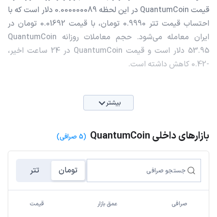
قیمت QuantumCoin در این لحظه 0.000000089 دلار است که با
احتساب قیمت تتر 0.9990 تومان، با قیمت 0.01692 تومان در
ایران معامله می‌شود. حجم معاملات روزانه QuantumCoin
53.95 دلار است و قیمت QuantumCoin در 24 ساعت اخیر،
-0.42 کاهش داشته است.
بیشتر
بازارهای داخلی QuantumCoin
(5 صرافی)
تومان
تتر
صرافی
عمق بازار
قیمت