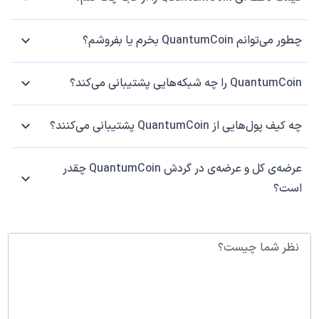
چطور می‌توانم QuantumCoin بخرم یا بفروشم؟
QuantumCoin را چه شبکه‌هایی پشتیبانی می‌کند؟
چه کیف پول‌هایی از QuantumCoin پشتیبانی می‌کنند؟
عرضه‌ی کل و عرضه‌ی در گردش QuantumCoin چقدر
است؟
نظر شما چیست؟