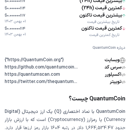
بیشترین قیمت (24h)
$0.000000117
کمترین قیمت (24h)
$0.000000114
بیشترین قیمت تاکنون
$0.000000117
01 بهمن 1403
تاریخ بیشترین قیمت
کمترین قیمت تاکنون
$0.000000114
01 بهمن 1403
تاریخ کمترین قیمت
درباره QuantumCoin
وبسایت
{"https://QuantumCoin.org"}
سرس کد
...https://github.com/quantumcoin
اکسپلورر
https://quantumscan.com
توییتر
...https://twitter.com/thequantum
QuantumCoin چیست؟
QuantumCoin با نماد اختصاری (Q) یک ارز دیجیتال (Digital
Currency) یا رمزارز (Cryptocurrency) است که با ارزش بازار
حدود 1,664,534.47 دلار در رتبه 1604 بازار رمز ارزها قرار دارد.