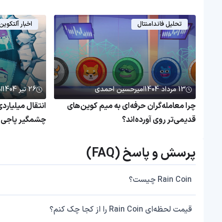
تحلیل فاندامنتال
اخبار آلتکوین
13 مرداد 1404
امیرحسین احمدی
26 تیر 1404
ا
چرا معامله‌گران حرفه‌ای به میم کوین‌های
قدیمی‌تر روی آورده‌اند؟
چشمگیر پاجی پ
پرسش و پاسخ (FAQ)
Rain Coin چیست؟
قیمت لحظه‌ای Rain Coin را از کجا چک کنم؟