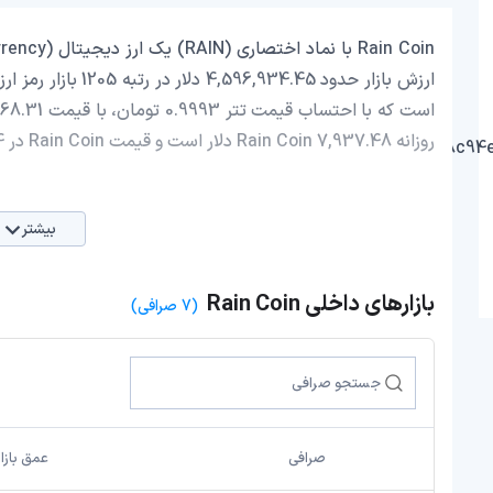
روزانه Rain Coin 7,937.48 دلار است و قیمت Rain Coin در 24 ساعت اخیر، -1.31 کاهش داشته است.
بیشتر
بازارهای داخلی Rain Coin
(7 صرافی)
صرافی
عمق بازار