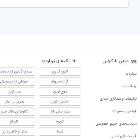
میهن بلاکچین
تگ‌های پربازدید
قانون‌گذاری
سرمایه‌گذاری ارز دیجیت
درباره ما
افراد معروف
صرافی ارز دیجیتال
ارتباط با ما
دوج‌کوین
بیت‌کوین
تبلیغات و همکاری تجاری
استیبل کوین
رمزارز در ایران
قوانین و مقررات
پیش‌بینی بازار
تکنولوژی بلاک‌چین
اتریوم
کاردانو
سیاست‌های حریم خصوصی
شیبا
هک و کلاهبرداری
فرصت‌های شغلی