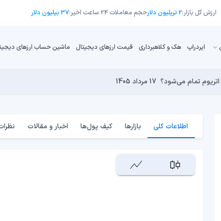
ارزش کل بازار:
2 تریلیون دلار
حجم معاملات 24 ساعت اخیر:
37 بیلیون دلار
ایردراپ
هک و کلاهبرداری
قیمت ارزهای دیجیتال
ماشین حساب ارزهای دیجیت
16 مرداد 1405
15 مرداد 1405
17 مرداد 1405
15 مرداد 1405
کامپیوترهای کوانتومی برای بیت‌کوین است؟
17 مرداد 1405
اطلاعات کلی
بازارها
کیف پول‌ها
اخبار و مقالات
نظرات