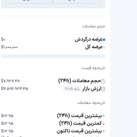
حجم معاملات
عرضه درگردش
$0
عرضه کل
$1,000,000
تاریخچه قیمت
حجم معاملات (24h)
$7,937.48
ارزش بازار
رتبه 1205
$4,596,934.45
تاریخچه معاملات
بیشترین قیمت (24h)
$13.95
کمترین قیمت (24h)
$13.95
بیشترین قیمت تاکنون
$13.95