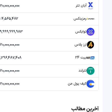
آبان تتر
20,000,000,000 تومان
رمزینکس
4,565,482 تومان
توایکس
39,999,999,983 توم
ارز پلاس
20,000,000,000 تومان
بیت 24
4,296,487,408 توما
تترلند
20,000,000,000 تومان
کیف پول من
20,000,000,000 تومان
آخرین مطالب