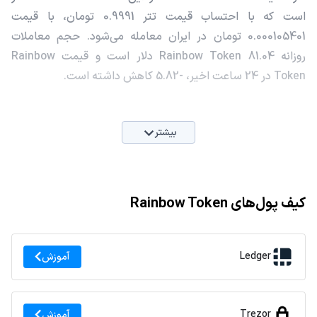
است که با احتساب قیمت تتر 0.9991 تومان، با قیمت
0.000105401 تومان در ایران معامله می‌شود. حجم معاملات
روزانه Rainbow Token 81.04 دلار است و قیمت Rainbow
Token در 24 ساعت اخیر، -5.82 کاهش داشته است.
بیشتر
کیف پول‌های Rainbow Token
Ledger
آموزش
Trezor
آموزش