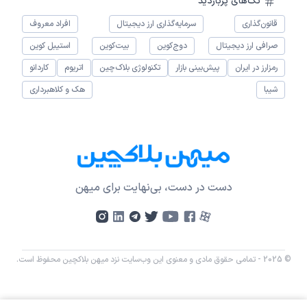
تگ‌های پربازدید
قانون‌گذاری
سرمایه‌گذاری ارز دیجیتال
افراد معروف
صرافی ارز دیجیتال
دوج‌کوین
بیت‌کوین
استیبل کوین
رمزارز در ایران
پیش‌بینی بازار
تکنولوژی بلاک‌چین
اتریوم
کاردانو
شیبا
هک و کلاهبرداری
دست در دست، بی‌نهایت برای میهن
© 2025 - تمامی حقوق مادی و معنوی این وب‌سایت نزد میهن بلاکچین محفوظ است.