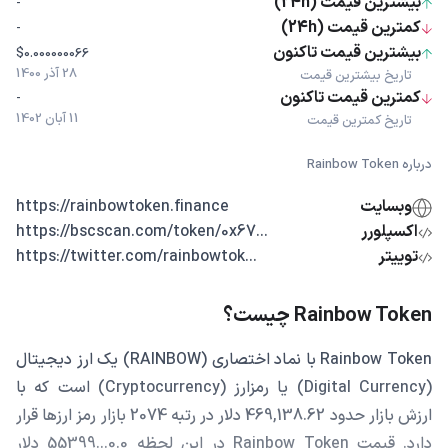
بیشترین قیمت (24h)
-
کمترین قیمت (24h)
-
بیشترین قیمت تاکنون
$0.000000066
28 آذر 1400
تاریخ بیشترین قیمت
کمترین قیمت تاکنون
-
11 آبان 1402
تاریخ کمترین قیمت
درباره Rainbow Token
وبسایت
https://rainbowtoken.finance
اکسپلورر
...https://bscscan.com/token/0x67
توییتر
...https://twitter.com/rainbowtok
Rainbow Token چیست؟
Rainbow Token با نماد اختصاری (RAINBOW) یک ارز دیجیتال
(Digital Currency) یا رمزارز (Cryptocurrency) است که با
ارزش بازار حدود 469,138.62 دلار در رتبه 2074 بازار رمز ارزها قرار
دارد. قیمت Rainbow Token در این لحظه 0.0...55399 دلار