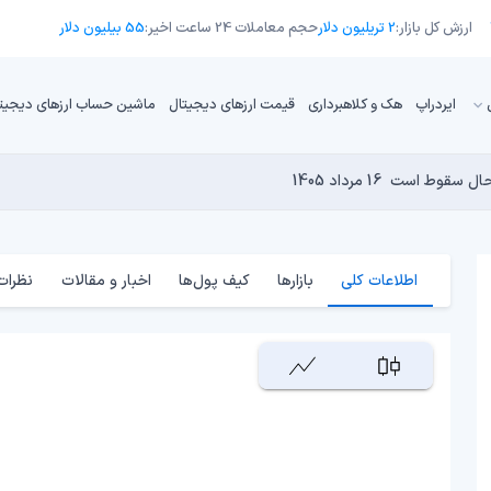
ارزش کل بازار:
2 تریلیون دلار
حجم معاملات 24 ساعت اخیر:
55 بیلیون دلار
ایردراپ
هک و کلاهبرداری
قیمت ارزهای دیجیتال
ماشین حساب ارزهای دیجیت
16 مرداد 1405
15 مرداد 1405
 نجومی به پایان رسیده است؟
14 مرداد 1405
15 مرداد 1405
14 مرداد 1405
اطلاعات کلی
بازارها
کیف پول‌ها
اخبار و مقالات
نظرات