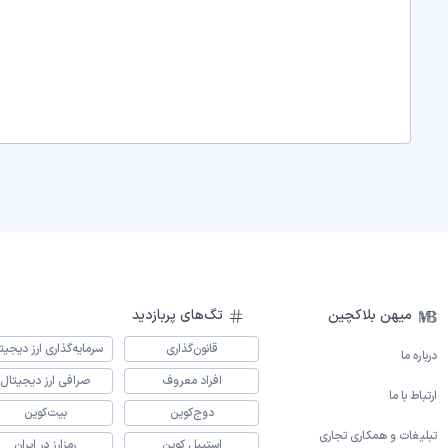
میهن بلاکچین
تگ‌های پربازدید
قانون‌گذاری
سرمایه‌گذاری ارز دیجیت
درباره ما
افراد معروف
صرافی ارز دیجیتال
ارتباط با ما
دوج‌کوین
بیت‌کوین
تبلیغات و همکاری تجاری
استیبل کوین
رمزارز در ایران