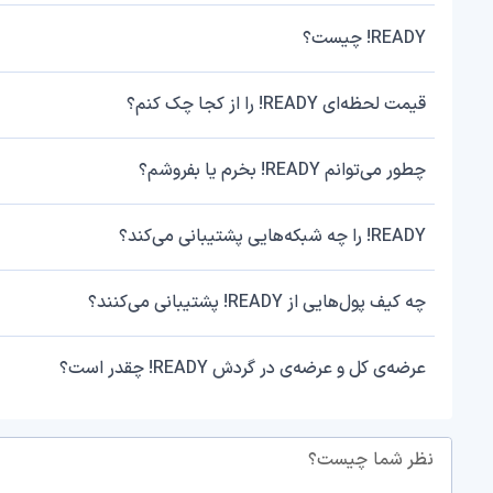
READY! چیست؟
قیمت لحظه‌ای READY! را از کجا چک کنم؟
چطور می‌توانم READY! بخرم یا بفروشم؟
READY! را چه شبکه‌هایی پشتیبانی می‌کند؟
چه کیف پول‌هایی از READY! پشتیبانی می‌کنند؟
عرضه‌ی کل و عرضه‌ی در گردش READY! چقدر است؟
نظر شما چیست؟