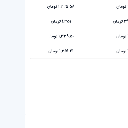
1,325.58 تومان
ان
1,351 تومان
1,339.50 تومان
1,351.41 تومان