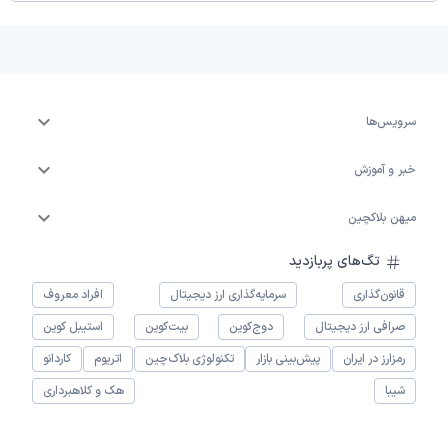
سرویس‌ها
خبر و آموزش
میهن بلاکچین
تگ‌های پربازدید
قانون‌گذاری
سرمایه‌گذاری ارز دیجیتال
افراد معروف
صرافی ارز دیجیتال
دوج‌کوین
بیت‌کوین
استیبل کوین
رمزارز در ایران
پیش‌بینی بازار
تکنولوژی بلاک‌چین
اتریوم
کاردانو
شیبا
هک و کلاهبرداری