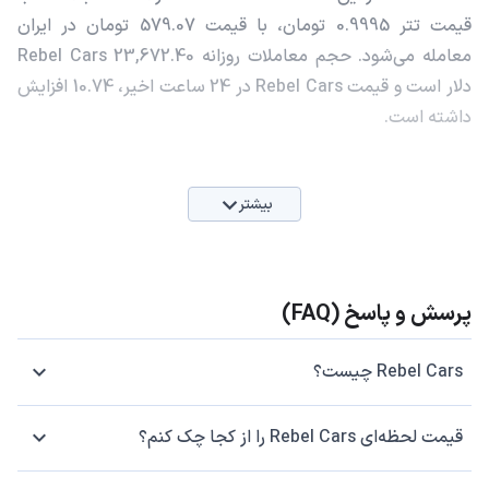
قیمت تتر 0.9995 تومان، با قیمت 579.07 تومان در ایران
معامله می‌شود. حجم معاملات روزانه Rebel Cars 23,672.40
دلار است و قیمت Rebel Cars در 24 ساعت اخیر، 10.74 افزایش
داشته است.
بیشتر
پرسش و پاسخ (FAQ)
Rebel Cars چیست؟
قیمت لحظه‌ای Rebel Cars را از کجا چک کنم؟