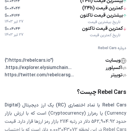
بیشترین قیمت (24h)
$0.04144
کمترین قیمت (24h)
$0.04044
بیشترین قیمت تاکنون
$0.04144
27 تیر 1403
تاریخ بیشترین قیمت
کمترین قیمت تاکنون
$0.04044
27 تیر 1403
تاریخ کمترین قیمت
درباره Rebel Cars
وبسایت
{"https://rebelcars.io/"}
اکسپلورر
...https://explorer.elysiumchain.
توییتر
...https://twitter.com/rebelcarsg
Rebel Cars چیست؟
Rebel Cars با نماد اختصاری (RC) یک ارز دیجیتال (Digital
Currency) یا رمزارز (Cryptocurrency) است که با ارزش بازار
حدود 562,904.92 دلار در رتبه 2114 بازار رمز ارزها قرار دارد. قیمت
Rebel Cars در این لحظه 0.003043072 دلار است که با احتساب