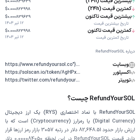
بیشترین قیمت (24h)
$0.000839639
کمترین قیمت (24h)
$0.000823998
بیشترین قیمت تاکنون
$0.000839639
12 تیر 1404
تاریخ بیشترین قیمت
کمترین قیمت تاکنون
$0.000823998
12 تیر 1404
تاریخ کمترین قیمت
درباره RefundYourSOL
وبسایت
...{"https://www.refundyoursol.co
اکسپلورر
...https://solscan.io/token/8gHPx
توییتر
...https://twitter.com/refundyour
RefundYourSOL چیست؟
RefundYourSOL با نماد اختصاری (RYS) یک ارز دیجیتال
(Digital Currency) یا رمزارز (Cryptocurrency) است که با
ارزش بازار حدود 82,648.51 دلار در رتبه 3057 بازار رمز ارزها قرار
دارد. قیمت RefundYourSOL در این لحظه 0.000084050 دلار