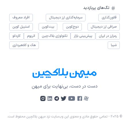
تگ‌های پربازدید
قانون‌گذاری
سرمایه‌گذاری ارز دیجیتال
افراد معروف
صرافی ارز دیجیتال
دوج‌کوین
بیت‌کوین
استیبل کوین
رمزارز در ایران
پیش‌بینی بازار
تکنولوژی بلاک‌چین
اتریوم
کاردانو
شیبا
هک و کلاهبرداری
دست در دست، بی‌نهایت برای میهن
© 2025 - تمامی حقوق مادی و معنوی این وب‌سایت نزد میهن بلاکچین محفوظ است.