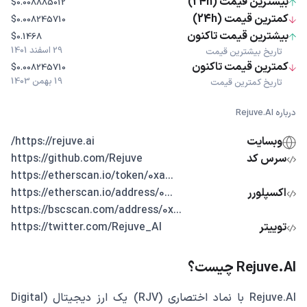
بیشترین قیمت (24h)
$0.008885012
کمترین قیمت (24h)
$0.008245710
بیشترین قیمت تاکنون
$0.1468
29 اسفند 1401
تاریخ بیشترین قیمت
کمترین قیمت تاکنون
$0.008245710
19 بهمن 1403
تاریخ کمترین قیمت
درباره Rejuve.AI
وبسایت
https://rejuve.ai/
سرس کد
https://github.com/Rejuve
...https://etherscan.io/token/0xa
اکسپلورر
...https://etherscan.io/address/0
...https://bscscan.com/address/0x
توییتر
https://twitter.com/Rejuve_AI
Rejuve.AI چیست؟
Rejuve.AI با نماد اختصاری (RJV) یک ارز دیجیتال (Digital