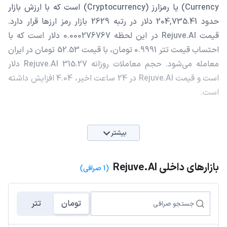
Currency) یا رمزارز (Cryptocurrency) است که با ارزش بازار
حدود 204,735.41 دلار در رتبه 2629 بازار رمز ارزها قرار دارد.
قیمت Rejuve.AI در این لحظه 0.000276767 دلار است که با
احتساب قیمت تتر 0.9991 تومان، با قیمت 52.53 تومان در ایران
معامله می‌شود. حجم معاملات روزانه Rejuve.AI 315.27 دلار
است و قیمت Rejuve.AI در 24 ساعت اخیر، 4.04 افزایش داشته
است.
بیشتر
بازارهای داخلی Rejuve.AI
(1 صرافی)
تومان
تتر