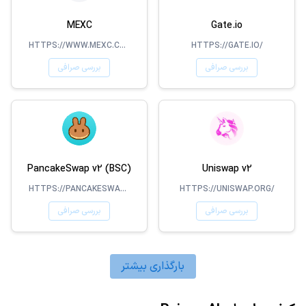
MEXC
Gate.io
HTTPS://WWW.MEXC.COM/
HTTPS://GATE.IO/
بررسی صرافی
بررسی صرافی
PancakeSwap v2 (BSC)
Uniswap v2
HTTPS://PANCAKESWAP.FINANCE/
HTTPS://UNISWAP.ORG/
بررسی صرافی
بررسی صرافی
بارگذاری بیشتر