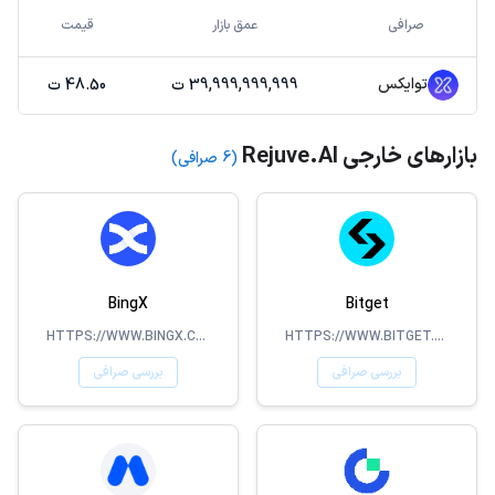
صرافی
عمق بازار
قیمت
توایکس
39,999,999,999 ت
48.50 ت
بازارهای خارجی Rejuve.AI
(6 صرافی)
BingX
Bitget
HTTPS://WWW.BINGX.COM/EN-US/
HTTPS://WWW.BITGET.COM
بررسی صرافی
بررسی صرافی