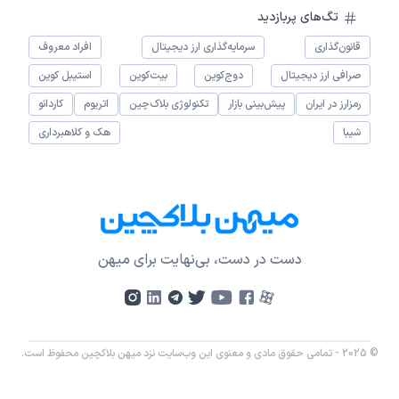
تگ‌های پربازدید
قانون‌گذاری
سرمایه‌گذاری ارز دیجیتال
افراد معروف
صرافی ارز دیجیتال
دوج‌کوین
بیت‌کوین
استیبل کوین
رمزارز در ایران
پیش‌بینی بازار
تکنولوژی بلاک‌چین
اتریوم
کاردانو
شیبا
هک و کلاهبرداری
دست در دست، بی‌نهایت برای میهن
© 2025 - تمامی حقوق مادی و معنوی این وب‌سایت نزد میهن بلاکچین محفوظ است.