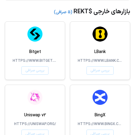
بازارهای خارجی $REKT
(5 صرافی)
Bitget
LBank
HTTPS://WWW.BITGET.COM
HTTPS://WWW.LBANK.COM/
بررسی صرافی
بررسی صرافی
Uniswap v2
BingX
HTTPS://UNISWAP.ORG/
HTTPS://WWW.BINGX.COM/EN-US/
بررسی صرافی
بررسی صرافی