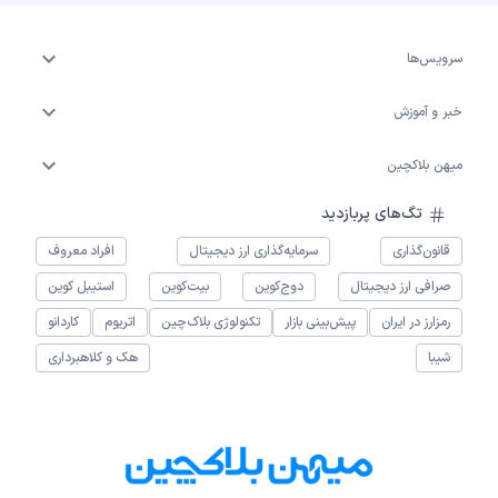
سرویس‌ها
خبر و آموزش
میهن بلاکچین
تگ‌های پربازدید
قانون‌گذاری
سرمایه‌گذاری ارز دیجیتال
افراد معروف
صرافی ارز دیجیتال
دوج‌کوین
بیت‌کوین
استیبل کوین
رمزارز در ایران
پیش‌بینی بازار
تکنولوژی بلاک‌چین
اتریوم
کاردانو
شیبا
هک و کلاهبرداری