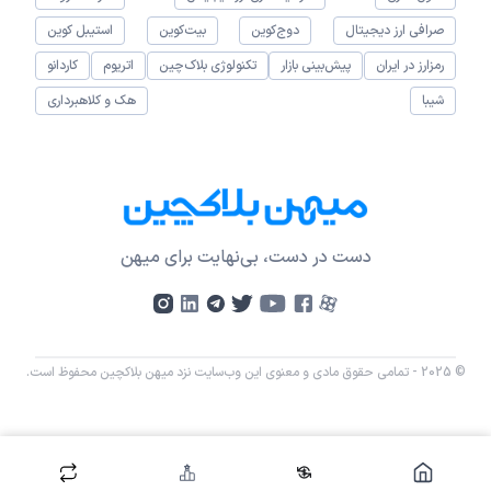
صرافی ارز دیجیتال
دوج‌کوین
بیت‌کوین
استیبل کوین
رمزارز در ایران
پیش‌بینی بازار
تکنولوژی بلاک‌چین
اتریوم
کاردانو
شیبا
هک و کلاهبرداری
دست در دست، بی‌نهایت برای میهن
© 2025 - تمامی حقوق مادی و معنوی این وب‌سایت نزد میهن بلاکچین محفوظ است.