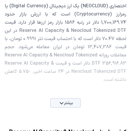
اختصاری (NEOCLOUD) یک ارز دیجیتال (Digital Currency) یا
رمزارز (Cryptocurrency) است که با ارزش بازار حدود
1,700,169.74 دلار در رتبه 1586 بازار رمز ارزها قرار دارد. قیمت
Reserve AI Capacity & Neocloud Tokenized DTF در این
لحظه 70.47 دلار است که با احتساب قیمت تتر 0.9991 تومان، با
قیمت 13,407,386 تومان در ایران معامله می‌شود. حجم
معاملات روزانه Reserve AI Capacity & Neocloud Tokenized
DTF 356,916.83 دلار است و قیمت Reserve AI Capacity &
Neocloud Tokenized DTF در 24 ساعت اخیر، -5.75 کاهش
داشته است.
بیشتر