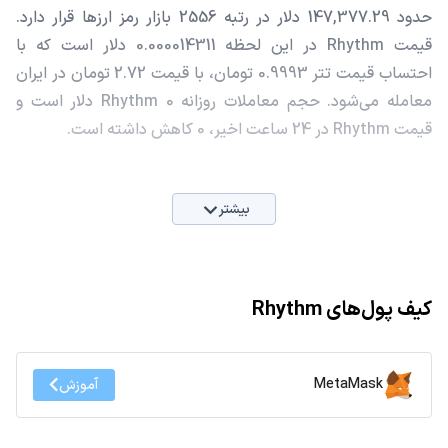
حدود 147,377.29 دلار در رتبه 2556 بازار رمز ارزها قرار دارد.
قیمت Rhythm در این لحظه 0.000014311 دلار است که با
احتساب قیمت تتر 0.9993 تومان، با قیمت 2.72 تومان در ایران
معامله می‌شود. حجم معاملات روزانه Rhythm 0 دلار است و
قیمت Rhythm در 24 ساعت اخیر، 0 کاهش داشته است.
بیشتر
کیف پول‌های Rhythm
MetaMask
آموزش