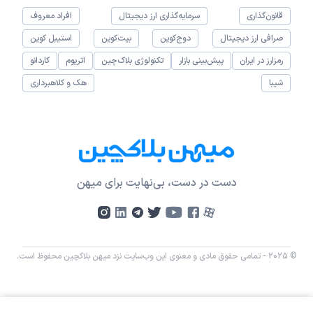
قانون‌گذاری
سرمایه‌گذاری ارز دیجیتال
افراد معروف
صرافی ارز دیجیتال
دوج‌کوین
بیت‌کوین
استیبل کوین
رمزارز در ایران
پیش‌بینی بازار
تکنولوژی بلاک‌چین
اتریوم
کاردانو
شیبا
هک و کلاهبرداری
دست در دست، بی‌نهایت برای میهن
© 2025 - تمامی حقوق مادی و معنوی این وب‌سایت نزد میهن بلاکچین محفوظ است.