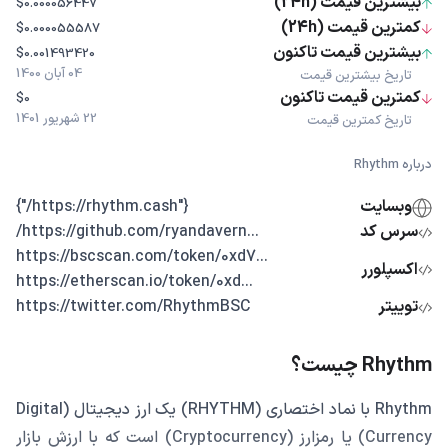
بیشترین قیمت (24h)
$0.000056447
کمترین قیمت (24h)
$0.000055587
بیشترین قیمت تاکنون
$0.001493420
04 آبان 1400
تاریخ بیشترین قیمت
کمترین قیمت تاکنون
$0
22 شهریور 1401
تاریخ کمترین قیمت
درباره Rhythm
وبسایت
{"https://rhythm.cash/"}
سرس کد
...https://github.com/ryandavern/
...https://bscscan.com/token/0xd7
اکسپلورر
...https://etherscan.io/token/0xd
توییتر
https://twitter.com/RhythmBSC
Rhythm چیست؟
Rhythm با نماد اختصاری (RHYTHM) یک ارز دیجیتال (Digital
Currency) یا رمزارز (Cryptocurrency) است که با ارزش بازار