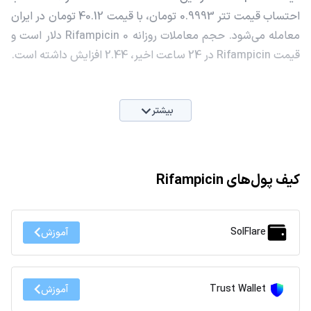
احتساب قیمت تتر 0.9993 تومان، با قیمت 40.12 تومان در ایران
معامله می‌شود. حجم معاملات روزانه Rifampicin 0 دلار است و
قیمت Rifampicin در 24 ساعت اخیر، 2.44 افزایش داشته است.
بیشتر
کیف پول‌های Rifampicin
SolFlare
آموزش
Trust Wallet
آموزش