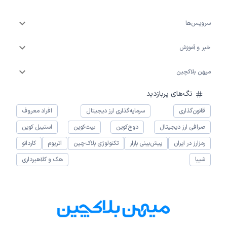
سرویس‌ها
خبر و آموزش
میهن بلاکچین
تگ‌های پربازدید
قانون‌گذاری
سرمایه‌گذاری ارز دیجیتال
افراد معروف
صرافی ارز دیجیتال
دوج‌کوین
بیت‌کوین
استیبل کوین
رمزارز در ایران
پیش‌بینی بازار
تکنولوژی بلاک‌چین
اتریوم
کاردانو
شیبا
هک و کلاهبرداری