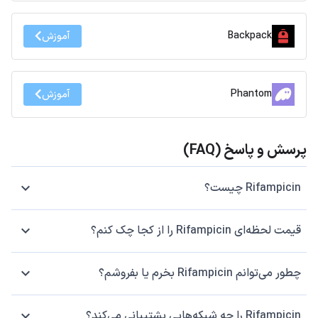
Backpack
آموزش
Phantom
آموزش
پرسش و پاسخ (FAQ)
Rifampicin چیست؟
قیمت لحظه‌ای Rifampicin را از کجا چک کنم؟
چطور می‌توانم Rifampicin بخرم یا بفروشم؟
Rifampicin را چه شبکه‌هایی پشتیبانی می‌کند؟