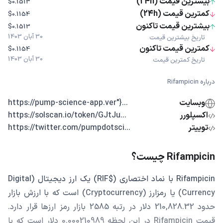
بیشترین قیمت (24h)
$0.1513
کمترین قیمت (24h)
$0.1154
بیشترین قیمت تاکنون
$0.1513
30 آبان 1403
تاریخ بیشترین قیمت
کمترین قیمت تاکنون
$0.1154
30 آبان 1403
تاریخ کمترین قیمت
درباره Rifampicin
وبسایت
...{"https://pump-science-app.ver
اکسپلورر
...https://solscan.io/token/GJtJu
توییتر
...https://twitter.com/pumpdotsci
Rifampicin چیست؟
Rifampicin با نماد اختصاری ($RIF) یک ارز دیجیتال (Digital
Currency) یا رمزارز (Cryptocurrency) است که با ارزش بازار
حدود 210,828.32 دلار در رتبه 2585 بازار رمز ارزها قرار دارد.
قیمت Rifampicin در این لحظه 0.000210989 دلار است که با